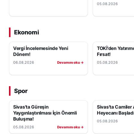
05.08.2026
Ekonomi
Vergi İncelemesinde Yeni
TOKİ'den Yatırım
Dönem!
Fırsat!
06.08.2026
05.08.2026
Devamını oku →
Spor
Sivas'ta Güreşin
Sivas'ta Camiler 
Yaygınlaştırılması İçin Önemli
Heyecanı Başladı
Buluşma!
05.08.2026
05.08.2026
Devamını oku →