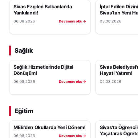
Sivas Ezgileri Balkanlar'da
İptal Edilen Dizi
Yankılandı!
Sivas'tan Yeni H
06.08.2026
03.08.2026
Devamını oku →
Sağlık
Sağlık Hizmetlerinde Dijital
Sivas Belediyesi
Dönüşüm!
Hayati Yatırım!
06.08.2026
04.08.2026
Devamını oku →
Eğitim
MEB'den Okullarda Yeni Dönem!
Sivas'ta Öğrenci
Yaşatarak Öğrete
06.08.2026
Devamını oku →