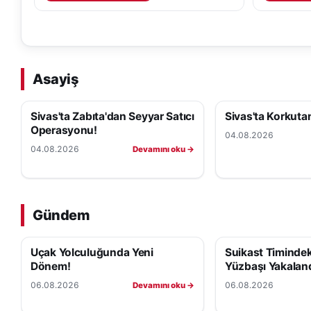
Asayiş
Sivas'ta Zabıta'dan Seyyar Satıcı
Sivas'ta Korkutan
Operasyonu!
04.08.2026
04.08.2026
Devamını oku →
Gündem
Uçak Yolculuğunda Yeni
Suikast Timindeki
Dönem!
Yüzbaşı Yakaland
06.08.2026
06.08.2026
Devamını oku →