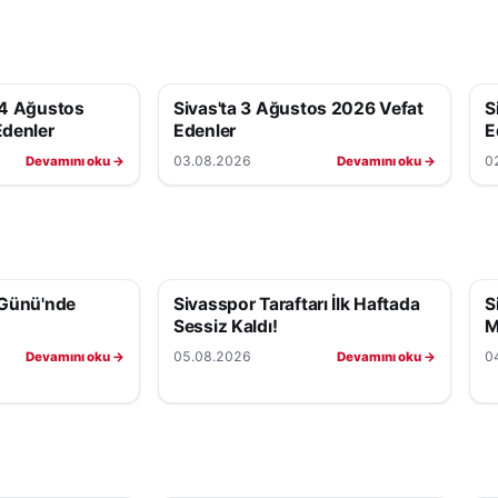
 4 Ağustos
Sivas'ta 3 Ağustos 2026 Vefat
S
Edenler
Edenler
E
03.08.2026
0
Devamını oku →
Devamını oku →
 Günü'nde
Sivasspor Taraftarı İlk Haftada
S
Sessiz Kaldı!
M
05.08.2026
0
Devamını oku →
Devamını oku →