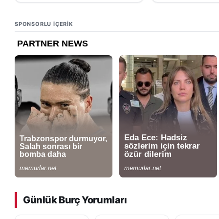
SPONSORLU IÇERIK
Günlük Burç Yorumları