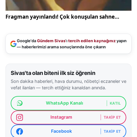
Google'da
Gündem Sivas
'ı
tercih edilen kaynağınız
yapın
— haberlerimizi arama sonuçlarında öne çıkarın
Sivas'ta olan biteni ilk siz öğrenin
Son dakika haberleri, hava durumu, nöbetçi eczaneler ve
vefat ilanları — tercih ettiğiniz kanaldan anında.
WhatsApp Kanalı
KATIL
Instagram
TAKIP ET
Facebook
TAKIP ET