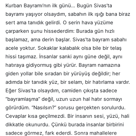
Kurban Bayramı’nın ilk günü… Bugün Sivas’ta
bayramı yaşıyor olsaydım, sabahın ilk ışığı bana biraz
sert ama tanıdık gelirdi. O serin hava yüzüme
çarparken şunu hissederdim: Burada gün hızlı
başlamaz, ama derin başlar. Sivas’ta bayram sabahı
acele yoktur. Sokaklar kalabalık olsa bile bir telaş
hissi taşımaz. İnsanlar sanki aynı güne değil, aynı
hatıraya gidiyormuş gibi yürür. Bayram namazına
giden yollar bile sıradan bir yürüyüş değildir; her
adımda bir tanıdık yüz, bir selam, bir hatırlama vardır.
Eğer Sivas’ta olsaydım, camiden çıkışta sadece
“bayramlaşma” değil, uzun uzun hal hatır sormayı
görürdüm. “Nasılsın?” sorusu gerçekten sorulurdu.
Cevaplar kısa geçilmezdi. Bir insanın sesi, yüzü, hali
dikkatle okunurdu. Çünkü burada insanlar birbirini
sadece görmez, fark ederdi. Sonra mahallelere