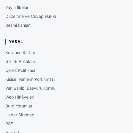
Yayın İlkeleri
Düzeltme ve Cevap Hakkı
Resmi İlanlar
YASAL
Kullanım Şartları
Gizlilik Politikası
Çerez Politikası
Kişisel Verilerin Korunması
Veri Sahibi Başvuru Formu
Web Hikâyeleri
Burç Yorumları
Haber Sitemap
RSS
llms.txt