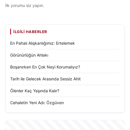
İlk yorumu siz yapın.
İLGILI HABERLER
En Pahalı Alışkanlığımız: Ertelemek
Görünürlüğün Ahlakı
Boşanırken En Çok Neyi Korumalıyız?
Tarih ile Gelecek Arasında Sessiz Ahit
Ölenler Kaç Yaşında Kalır?
Cehaletin Yeni Adı: Özgüven