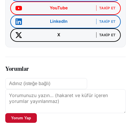
YouTube
TAKIP ET
LinkedIn
TAKIP ET
X
TAKIP ET
Yorumlar
Yorum Yap