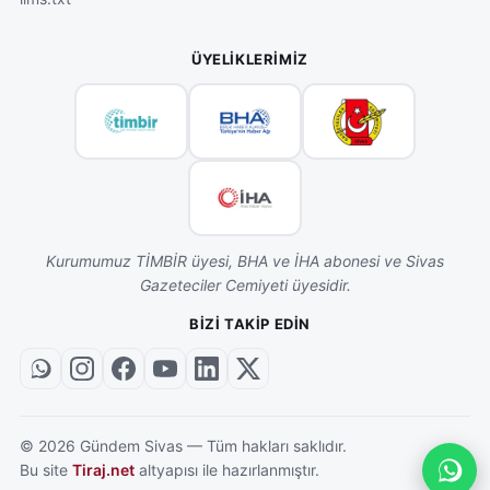
ÜYELIKLERIMIZ
Kurumumuz TİMBİR üyesi, BHA ve İHA abonesi ve Sivas
Gazeteciler Cemiyeti üyesidir.
BIZI TAKIP EDIN
©
2026
Gündem Sivas — Tüm hakları saklıdır.
Bu site
Tiraj.net
altyapısı ile hazırlanmıştır.