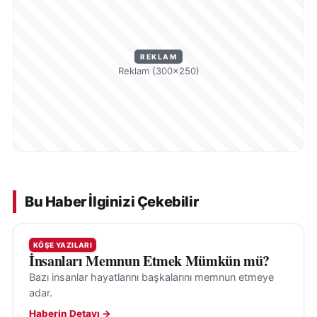
REKLAM
Reklam (300×250)
Bu Haber İlginizi Çekebilir
KÖŞE YAZILARI
İnsanları Memnun Etmek Mümkün mü?
Bazı insanlar hayatlarını başkalarını memnun etmeye
adar.
Haberin Detayı →