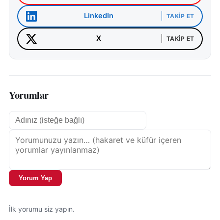
LinkedIn
TAKIP ET
X
TAKIP ET
Yorumlar
Yorum Yap
İlk yorumu siz yapın.