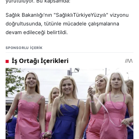
yürütülüyor. Bu kapsamda:
Sağlık Bakanlığı'nın "SağlıklıTürkiyeYüzyılı" vizyonu
doğrultusunda, tütünle mücadele çalışmalarına
devam edileceği belirtildi.
SPONSORLU IÇERIK