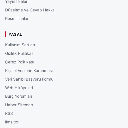
Yayın İlkeleri
Düzeltme ve Cevap Hakkı
Resmi İlanlar
YASAL
Kullanım Şartları
Gizlilik Politikası
Çerez Politikası
Kişisel Verilerin Korunması
Veri Sahibi Başvuru Formu
Web Hikâyeleri
Burç Yorumları
Haber Sitemap
RSS
llms.txt