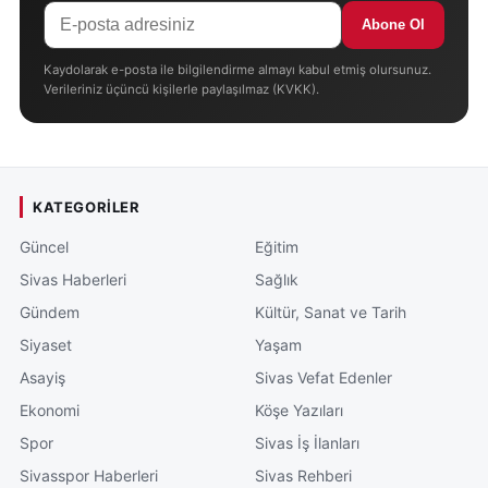
Abone Ol
Kaydolarak e-posta ile bilgilendirme almayı kabul etmiş olursunuz.
Verileriniz üçüncü kişilerle paylaşılmaz (KVKK).
KATEGORILER
Güncel
Eğitim
Sivas Haberleri
Sağlık
Gündem
Kültür, Sanat ve Tarih
Siyaset
Yaşam
Asayiş
Sivas Vefat Edenler
Ekonomi
Köşe Yazıları
Spor
Sivas İş İlanları
Sivasspor Haberleri
Sivas Rehberi