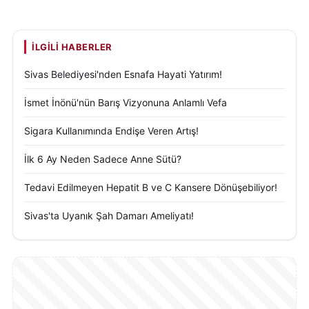
İLGILI HABERLER
Sivas Belediyesi'nden Esnafa Hayati Yatırım!
İsmet İnönü'nün Barış Vizyonuna Anlamlı Vefa
Sigara Kullanımında Endişe Veren Artış!
İlk 6 Ay Neden Sadece Anne Sütü?
Tedavi Edilmeyen Hepatit B ve C Kansere Dönüşebiliyor!
Sivas'ta Uyanık Şah Damarı Ameliyatı!