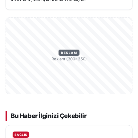
REKLAM
Reklam (300×250)
Bu Haber İlginizi Çekebilir
SAĞLIK