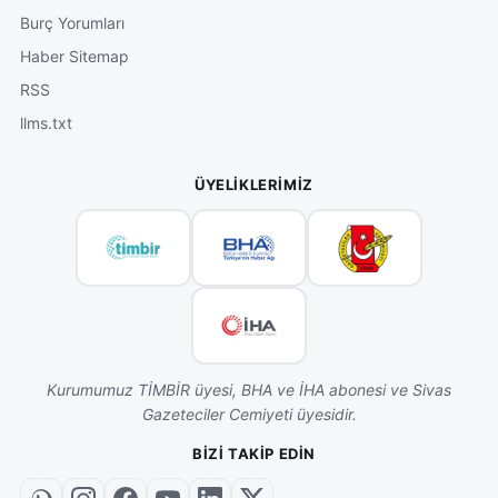
Burç Yorumları
Haber Sitemap
RSS
llms.txt
ÜYELIKLERIMIZ
Kurumumuz TİMBİR üyesi, BHA ve İHA abonesi ve Sivas
Gazeteciler Cemiyeti üyesidir.
BIZI TAKIP EDIN