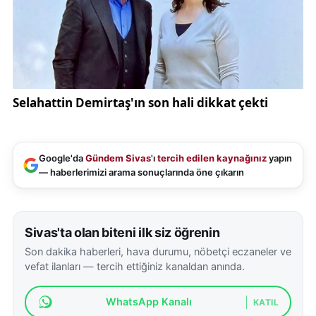
Google'da
Gündem Sivas
'ı
tercih edilen kaynağınız
yapın
— haberlerimizi arama sonuçlarında öne çıkarın
Sivas'ta olan biteni ilk siz öğrenin
Son dakika haberleri, hava durumu, nöbetçi eczaneler ve
vefat ilanları — tercih ettiğiniz kanaldan anında.
WhatsApp Kanalı
KATIL