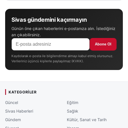
Sivas gündemini kaçırmayın
Günün öne çıkan haberlerini e-postanıza alın. İstediğiniz
an çıkabilirsiniz.
Abone Ol
Kaydolarak e-posta ile bilgilendirme almayı kabul etmiş olursunuz.
Verileriniz üçüncü kişilerle paylaşılmaz (KVKK).
KATEGORILER
Güncel
Eğitim
Sivas Haberleri
Sağlık
Gündem
Kültür, Sanat ve Tarih