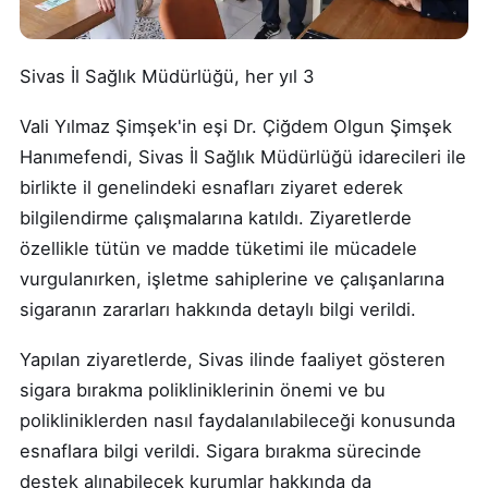
Sivas İl Sağlık Müdürlüğü, her yıl 3
Vali Yılmaz Şimşek'in eşi Dr. Çiğdem Olgun Şimşek
Hanımefendi, Sivas İl Sağlık Müdürlüğü idarecileri ile
birlikte il genelindeki esnafları ziyaret ederek
bilgilendirme çalışmalarına katıldı. Ziyaretlerde
özellikle tütün ve madde tüketimi ile mücadele
vurgulanırken, işletme sahiplerine ve çalışanlarına
sigaranın zararları hakkında detaylı bilgi verildi.
Yapılan ziyaretlerde, Sivas ilinde faaliyet gösteren
sigara bırakma polikliniklerinin önemi ve bu
polikliniklerden nasıl faydalanılabileceği konusunda
esnaflara bilgi verildi. Sigara bırakma sürecinde
destek alınabilecek kurumlar hakkında da