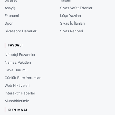
Siyaset
Yaşam
Asayiş
Sivas Vefat Edenler
Ekonomi
Köşe Yazıları
Spor
Sivas İş İlanları
Sivasspor Haberleri
Sivas Rehberi
FAYDALI
Nöbetçi Eczaneler
Namaz Vakitleri
Hava Durumu
Günlük Burç Yorumları
Web Hikâyeleri
İnteraktif Haberler
Muhabirlerimiz
KURUMSAL