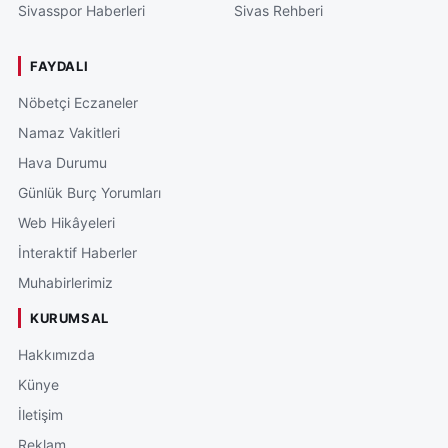
Sivasspor Haberleri
Sivas Rehberi
FAYDALI
Nöbetçi Eczaneler
Namaz Vakitleri
Hava Durumu
Günlük Burç Yorumları
Web Hikâyeleri
İnteraktif Haberler
Muhabirlerimiz
KURUMSAL
Hakkımızda
Künye
İletişim
Reklam