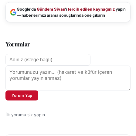
Google'da
Gündem Sivas
'ı
tercih edilen kaynağınız
yapın
— haberlerimizi arama sonuçlarında öne çıkarın
Yorumlar
Yorum Yap
İlk yorumu siz yapın.