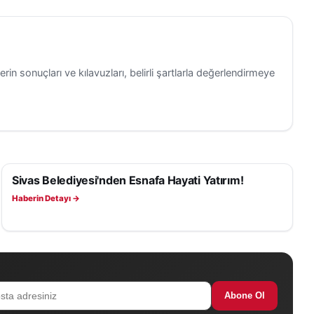
erin sonuçları ve kılavuzları, belirli şartlarla değerlendirmeye
Sivas Belediyesi'nden Esnafa Hayati Yatırım!
SAĞLIK
Haberin Detayı →
Abone Ol