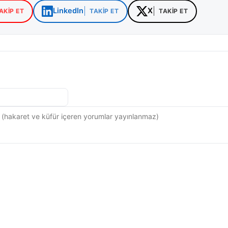
LinkedIn
X
AKIP ET
TAKIP ET
TAKIP ET