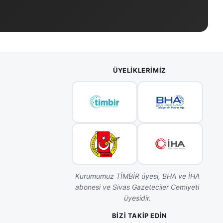
ÜYELIKLERIMIZ
Kurumumuz TİMBİR üyesi, BHA ve İHA
abonesi ve Sivas Gazeteciler Cemiyeti
üyesidir.
BIZI TAKIP EDIN