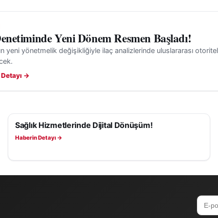
Denetiminde Yeni Dönem Resmen Başladı!
n yeni yönetmelik değişikliğiyle ilaç analizlerinde uluslararası otoritel
ecek.
 Detayı →
Sağlık Hizmetlerinde Dijital Dönüşüm!
SAĞLIK
Haberin Detayı →