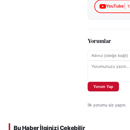
YouTube
T
Yorumlar
Yorum Yap
İlk yorumu siz yapın.
Bu Haber İlginizi Çekebilir