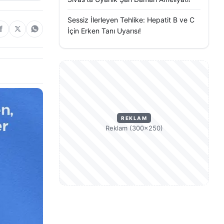
Sessiz İlerleyen Tehlike: Hepatit B ve C
İçin Erken Tanı Uyarısı!
REKLAM
Reklam (300×250)