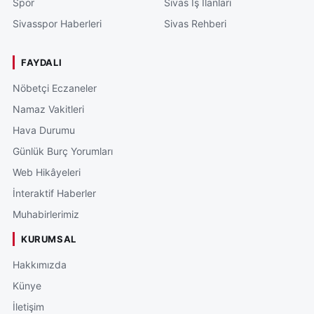
Spor
Sivas İş İlanları
Sivasspor Haberleri
Sivas Rehberi
FAYDALI
Nöbetçi Eczaneler
Namaz Vakitleri
Hava Durumu
Günlük Burç Yorumları
Web Hikâyeleri
İnteraktif Haberler
Muhabirlerimiz
KURUMSAL
Hakkımızda
Künye
İletişim