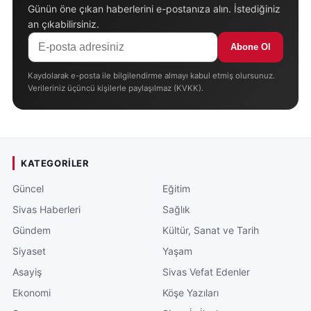
Günün öne çıkan haberlerini e-postanıza alın. İstediğiniz
an çıkabilirsiniz.
Abone Ol
Kaydolarak e-posta ile bilgilendirme almayı kabul etmiş olursunuz.
Verileriniz üçüncü kişilerle paylaşılmaz (KVKK).
KATEGORILER
Güncel
Eğitim
Sivas Haberleri
Sağlık
Gündem
Kültür, Sanat ve Tarih
Siyaset
Yaşam
Asayiş
Sivas Vefat Edenler
Ekonomi
Köşe Yazıları