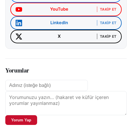
YouTube
TAKIP ET
LinkedIn
TAKIP ET
X
TAKIP ET
Yorumlar
Yorum Yap