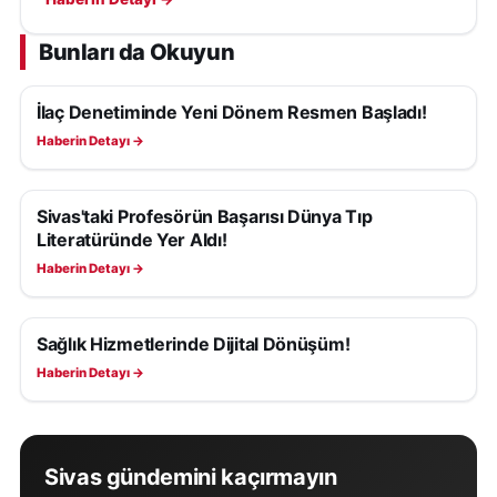
oluşturmadığı belirtildi.
Bunları da Okuyun
İlaç Denetiminde Yeni Dönem Resmen Başladı!
SAĞLIK
Haberin Detayı →
Sivas'taki Profesörün Başarısı Dünya Tıp
SAĞLIK
Literatüründe Yer Aldı!
Haberin Detayı →
Sağlık Hizmetlerinde Dijital Dönüşüm!
SAĞLIK
Haberin Detayı →
Sivas gündemini kaçırmayın