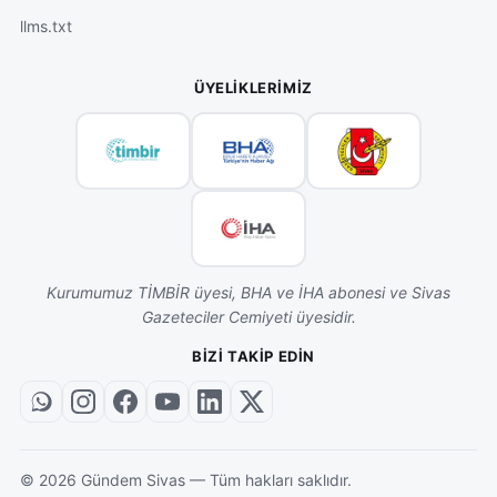
llms.txt
ÜYELIKLERIMIZ
Kurumumuz TİMBİR üyesi, BHA ve İHA abonesi ve Sivas
Gazeteciler Cemiyeti üyesidir.
BIZI TAKIP EDIN
©
2026
Gündem Sivas — Tüm hakları saklıdır.