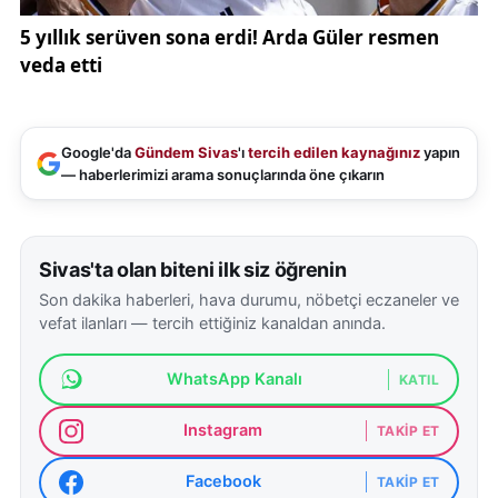
Google'da
Gündem Sivas
'ı
tercih edilen kaynağınız
yapın
— haberlerimizi arama sonuçlarında öne çıkarın
Sivas'ta olan biteni ilk siz öğrenin
Son dakika haberleri, hava durumu, nöbetçi eczaneler ve
vefat ilanları — tercih ettiğiniz kanaldan anında.
WhatsApp Kanalı
KATIL
Instagram
TAKIP ET
Facebook
TAKIP ET