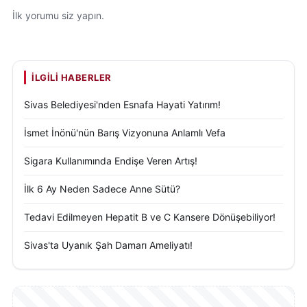
İlk yorumu siz yapın.
İLGILI HABERLER
Sivas Belediyesi'nden Esnafa Hayati Yatırım!
İsmet İnönü'nün Barış Vizyonuna Anlamlı Vefa
Sigara Kullanımında Endişe Veren Artış!
İlk 6 Ay Neden Sadece Anne Sütü?
Tedavi Edilmeyen Hepatit B ve C Kansere Dönüşebiliyor!
Sivas'ta Uyanık Şah Damarı Ameliyatı!