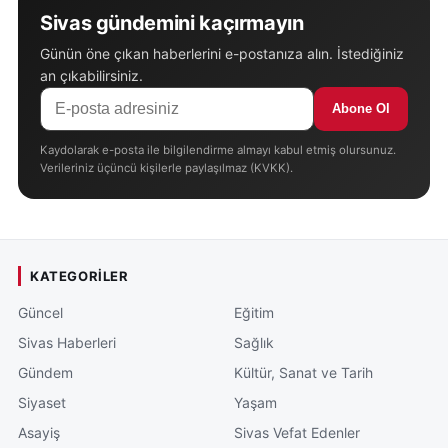
Sivas gündemini kaçırmayın
Günün öne çıkan haberlerini e-postanıza alın. İstediğiniz
an çıkabilirsiniz.
Abone Ol
Kaydolarak e-posta ile bilgilendirme almayı kabul etmiş olursunuz.
Verileriniz üçüncü kişilerle paylaşılmaz (KVKK).
KATEGORILER
Güncel
Eğitim
Sivas Haberleri
Sağlık
Gündem
Kültür, Sanat ve Tarih
Siyaset
Yaşam
Asayiş
Sivas Vefat Edenler