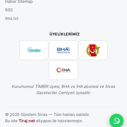
Haber Sitemap
RSS
llms.txt
ÜYELIKLERIMIZ
Kurumumuz TİMBİR üyesi, BHA ve İHA abonesi ve Sivas
Gazeteciler Cemiyeti üyesidir.
©
2026
Gündem Sivas — Tüm hakları saklıdır.
Bu site
Tiraj.net
altyapısı ile hazırlanmıştır.