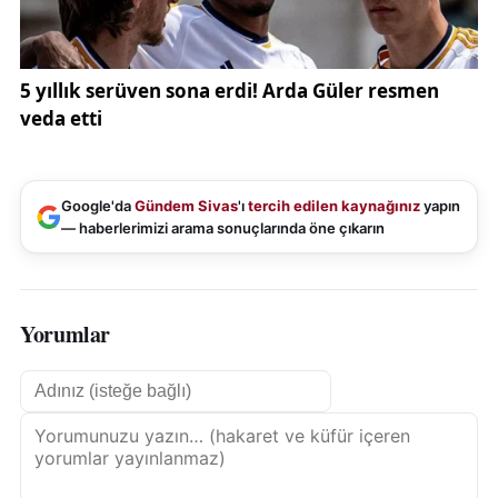
Google'da
Gündem Sivas
'ı
tercih edilen kaynağınız
yapın
— haberlerimizi arama sonuçlarında öne çıkarın
Yorumlar