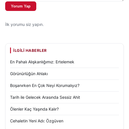
Yorum Yap
İlk yorumu siz yapın.
İLGILI HABERLER
En Pahalı Alışkanlığımız: Ertelemek
Görünürlüğün Ahlakı
Boşanırken En Çok Neyi Korumalıyız?
Tarih ile Gelecek Arasında Sessiz Ahit
Ölenler Kaç Yaşında Kalır?
Cehaletin Yeni Adı: Özgüven