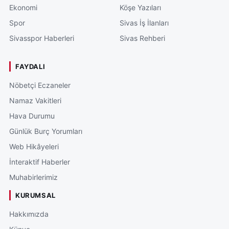
Ekonomi
Köşe Yazıları
Spor
Sivas İş İlanları
Sivasspor Haberleri
Sivas Rehberi
FAYDALI
Nöbetçi Eczaneler
Namaz Vakitleri
Hava Durumu
Günlük Burç Yorumları
Web Hikâyeleri
İnteraktif Haberler
Muhabirlerimiz
KURUMSAL
Hakkımızda