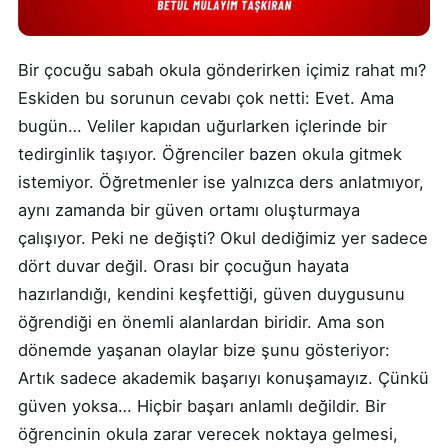
Bir çocuğu sabah okula gönderirken içimiz rahat mı?
Eskiden bu sorunun cevabı çok netti: Evet. Ama
bugün… Veliler kapıdan uğurlarken içlerinde bir
tedirginlik taşıyor. Öğrenciler bazen okula gitmek
istemiyor. Öğretmenler ise yalnızca ders anlatmıyor,
aynı zamanda bir güven ortamı oluşturmaya
çalışıyor. Peki ne değişti? Okul dediğimiz yer sadece
dört duvar değil. Orası bir çocuğun hayata
hazırlandığı, kendini keşfettiği, güven duygusunu
öğrendiği en önemli alanlardan biridir. Ama son
dönemde yaşanan olaylar bize şunu gösteriyor:
Artık sadece akademik başarıyı konuşamayız. Çünkü
güven yoksa… Hiçbir başarı anlamlı değildir. Bir
öğrencinin okula zarar verecek noktaya gelmesi,