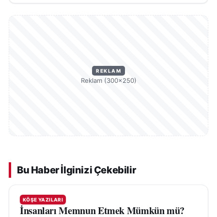
REKLAM
Reklam (300×250)
Bu Haber İlginizi Çekebilir
KÖŞE YAZILARI
İnsanları Memnun Etmek Mümkün mü?