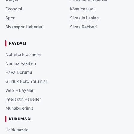
Ekonomi
Köşe Yazıları
Spor
Sivas İş İlanları
Sivasspor Haberleri
Sivas Rehberi
FAYDALI
Nöbetçi Eczaneler
Namaz Vakitleri
Hava Durumu
Günlük Burç Yorumları
Web Hikâyeleri
İnteraktif Haberler
Muhabirlerimiz
KURUMSAL
Hakkımızda