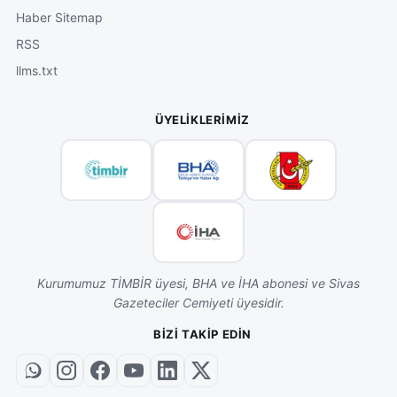
Haber Sitemap
RSS
llms.txt
ÜYELIKLERIMIZ
Kurumumuz TİMBİR üyesi, BHA ve İHA abonesi ve Sivas
Gazeteciler Cemiyeti üyesidir.
BIZI TAKIP EDIN