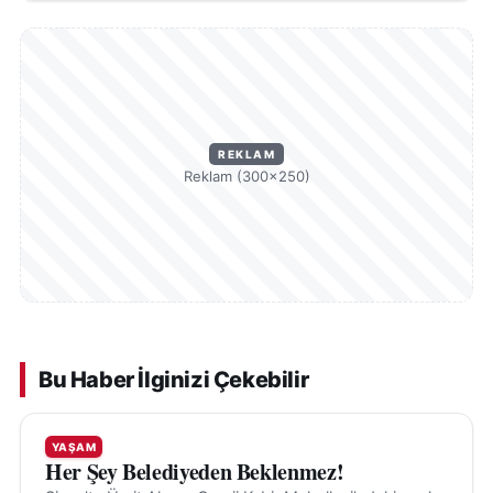
REKLAM
Reklam (300×250)
Bu Haber İlginizi Çekebilir
YAŞAM
Her Şey Belediyeden Beklenmez!