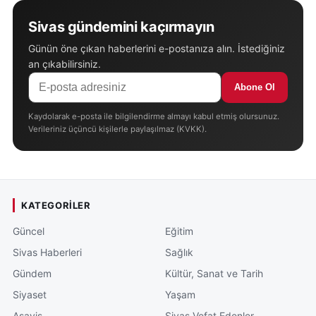
Sivas gündemini kaçırmayın
Günün öne çıkan haberlerini e-postanıza alın. İstediğiniz
an çıkabilirsiniz.
Abone Ol
Kaydolarak e-posta ile bilgilendirme almayı kabul etmiş olursunuz.
Verileriniz üçüncü kişilerle paylaşılmaz (KVKK).
KATEGORILER
Güncel
Eğitim
Sivas Haberleri
Sağlık
Gündem
Kültür, Sanat ve Tarih
Siyaset
Yaşam
Asayiş
Sivas Vefat Edenler