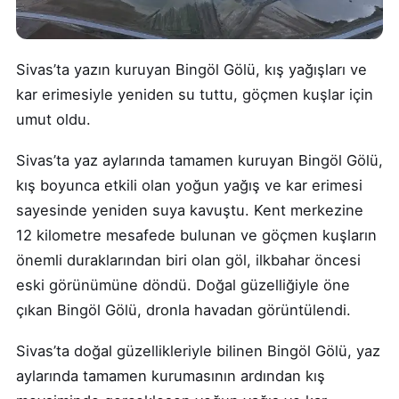
Sivas’ta yazın kuruyan Bingöl Gölü, kış yağışları ve
kar erimesiyle yeniden su tuttu, göçmen kuşlar için
umut oldu.
Sivas’ta yaz aylarında tamamen kuruyan Bingöl Gölü,
kış boyunca etkili olan yoğun yağış ve kar erimesi
sayesinde yeniden suya kavuştu. Kent merkezine
12 kilometre mesafede bulunan ve göçmen kuşların
önemli duraklarından biri olan göl, ilkbahar öncesi
eski görünümüne döndü. Doğal güzelliğiyle öne
çıkan Bingöl Gölü, dronla havadan görüntülendi.
Sivas’ta doğal güzellikleriyle bilinen Bingöl Gölü, yaz
aylarında tamamen kurumasının ardından kış