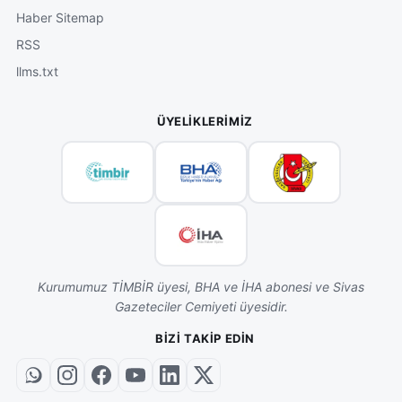
Haber Sitemap
RSS
llms.txt
ÜYELIKLERIMIZ
Kurumumuz TİMBİR üyesi, BHA ve İHA abonesi ve Sivas
Gazeteciler Cemiyeti üyesidir.
BIZI TAKIP EDIN