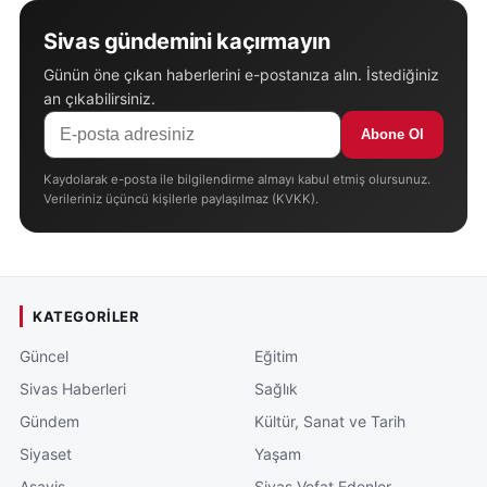
Sivas gündemini kaçırmayın
Günün öne çıkan haberlerini e-postanıza alın. İstediğiniz
an çıkabilirsiniz.
Abone Ol
Kaydolarak e-posta ile bilgilendirme almayı kabul etmiş olursunuz.
Verileriniz üçüncü kişilerle paylaşılmaz (KVKK).
KATEGORILER
Güncel
Eğitim
Sivas Haberleri
Sağlık
Gündem
Kültür, Sanat ve Tarih
Siyaset
Yaşam
Asayiş
Sivas Vefat Edenler