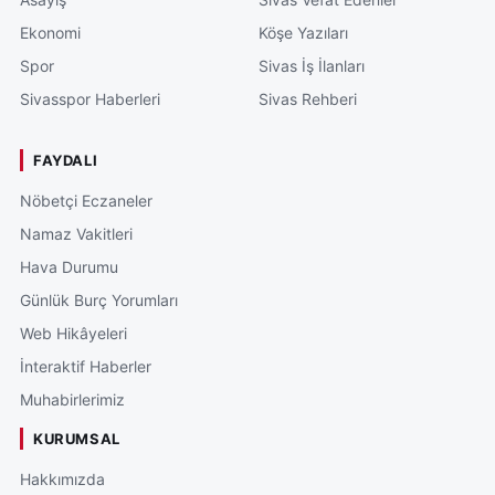
Ekonomi
Köşe Yazıları
Spor
Sivas İş İlanları
Sivasspor Haberleri
Sivas Rehberi
FAYDALI
Nöbetçi Eczaneler
Namaz Vakitleri
Hava Durumu
Günlük Burç Yorumları
Web Hikâyeleri
İnteraktif Haberler
Muhabirlerimiz
KURUMSAL
Hakkımızda