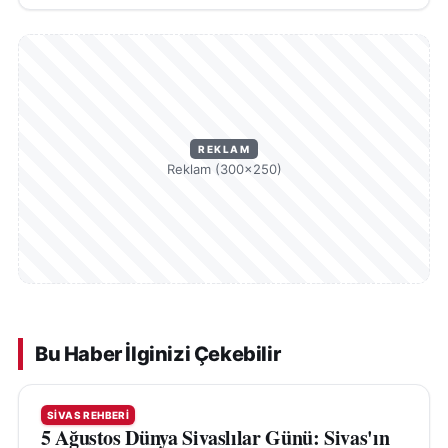
REKLAM
Reklam (300×250)
Bu Haber İlginizi Çekebilir
SIVAS REHBERI
5 Ağustos Dünya Sivaslılar Günü: Sivas'ın