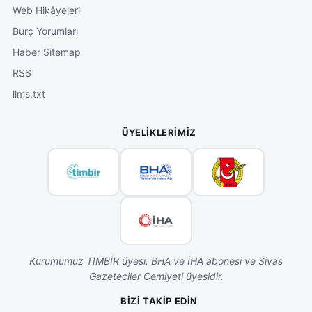
Web Hikâyeleri
Burç Yorumları
Haber Sitemap
RSS
llms.txt
ÜYELIKLERIMIZ
Kurumumuz TİMBİR üyesi, BHA ve İHA abonesi ve Sivas
Gazeteciler Cemiyeti üyesidir.
BIZI TAKIP EDIN