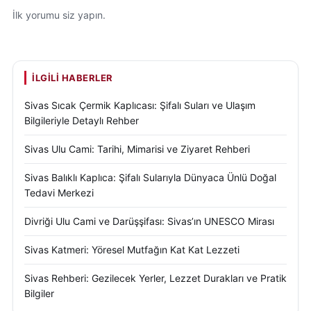
İlk yorumu siz yapın.
İLGILI HABERLER
Sivas Sıcak Çermik Kaplıcası: Şifalı Suları ve Ulaşım
Bilgileriyle Detaylı Rehber
Sivas Ulu Cami: Tarihi, Mimarisi ve Ziyaret Rehberi
Sivas Balıklı Kaplıca: Şifalı Sularıyla Dünyaca Ünlü Doğal
Tedavi Merkezi
Divriği Ulu Cami ve Darüşşifası: Sivas’ın UNESCO Mirası
Sivas Katmeri: Yöresel Mutfağın Kat Kat Lezzeti
Sivas Rehberi: Gezilecek Yerler, Lezzet Durakları ve Pratik
Bilgiler