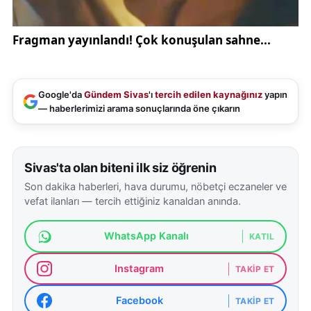
Google'da
Gündem Sivas
'ı
tercih edilen kaynağınız
yapın
— haberlerimizi arama sonuçlarında öne çıkarın
Sivas'ta olan biteni ilk siz öğrenin
Son dakika haberleri, hava durumu, nöbetçi eczaneler ve
vefat ilanları — tercih ettiğiniz kanaldan anında.
WhatsApp Kanalı
KATIL
Instagram
TAKIP ET
Facebook
TAKIP ET