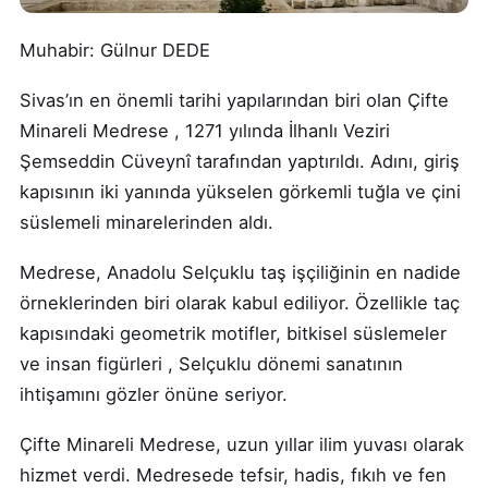
Muhabir: Gülnur DEDE
Sivas’ın en önemli tarihi yapılarından biri olan Çifte
Minareli Medrese , 1271 yılında İlhanlı Veziri
Şemseddin Cüveynî tarafından yaptırıldı. Adını, giriş
kapısının iki yanında yükselen görkemli tuğla ve çini
süslemeli minarelerinden aldı.
Medrese, Anadolu Selçuklu taş işçiliğinin en nadide
örneklerinden biri olarak kabul ediliyor. Özellikle taç
kapısındaki geometrik motifler, bitkisel süslemeler
ve insan figürleri , Selçuklu dönemi sanatının
ihtişamını gözler önüne seriyor.
Çifte Minareli Medrese, uzun yıllar ilim yuvası olarak
hizmet verdi. Medresede tefsir, hadis, fıkıh ve fen