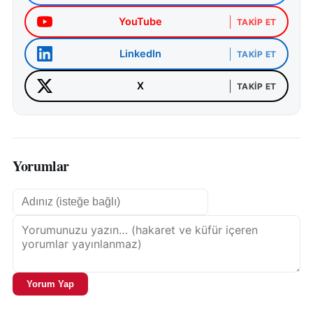
YouTube
TAKIP ET
LinkedIn
TAKIP ET
X
TAKIP ET
Yorumlar
Yorum Yap