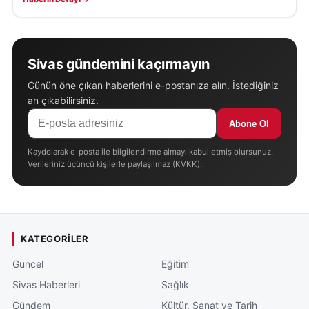
Sivas gündemini kaçırmayın
Günün öne çıkan haberlerini e-postanıza alın. İstediğiniz
an çıkabilirsiniz.
Abone Ol
Kaydolarak e-posta ile bilgilendirme almayı kabul etmiş olursunuz.
Verileriniz üçüncü kişilerle paylaşılmaz (KVKK).
KATEGORILER
Güncel
Eğitim
Sivas Haberleri
Sağlık
Gündem
Kültür, Sanat ve Tarih