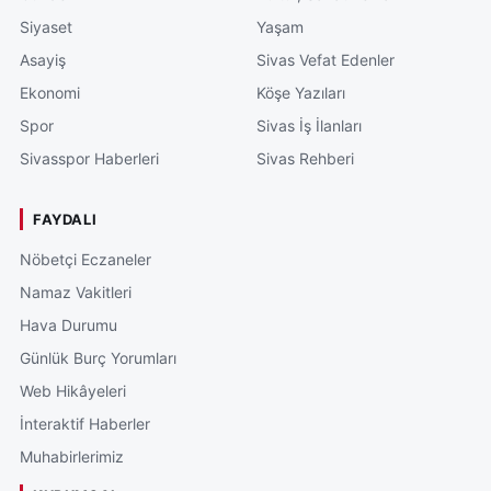
Siyaset
Yaşam
Asayiş
Sivas Vefat Edenler
Ekonomi
Köşe Yazıları
Spor
Sivas İş İlanları
Sivasspor Haberleri
Sivas Rehberi
FAYDALI
Nöbetçi Eczaneler
Namaz Vakitleri
Hava Durumu
Günlük Burç Yorumları
Web Hikâyeleri
İnteraktif Haberler
Muhabirlerimiz