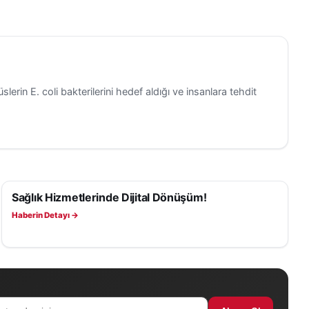
slerin E. coli bakterilerini hedef aldığı ve insanlara tehdit
Sağlık Hizmetlerinde Dijital Dönüşüm!
SAĞLIK
Haberin Detayı →