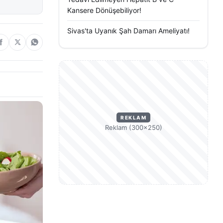
Kansere Dönüşebiliyor!
Sivas'ta Uyanık Şah Damarı Ameliyatı!
REKLAM
Reklam (300×250)