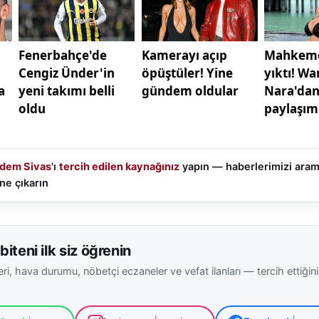
dem Sivas
'ı
tercih edilen kaynağınız
yapın — haberlerimizi ara
ne çıkarın
biteni ilk siz öğrenin
ri, hava durumu, nöbetçi eczaneler ve vefat ilanları — tercih ettiğin