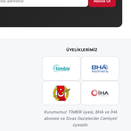
Abone Ol
ÜYELIKLERIMIZ
Kurumumuz TİMBİR üyesi, BHA ve İHA
abonesi ve Sivas Gazeteciler Cemiyeti
üyesidir.