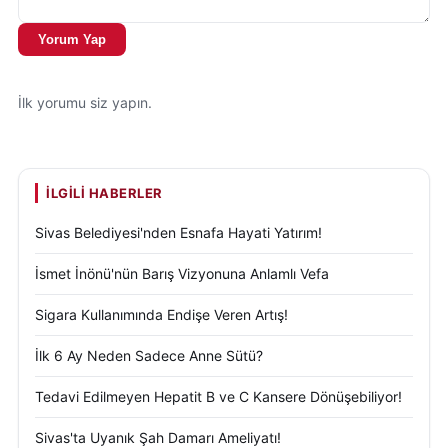
Yorum Yap
İlk yorumu siz yapın.
İLGILI HABERLER
Sivas Belediyesi'nden Esnafa Hayati Yatırım!
İsmet İnönü'nün Barış Vizyonuna Anlamlı Vefa
Sigara Kullanımında Endişe Veren Artış!
İlk 6 Ay Neden Sadece Anne Sütü?
Tedavi Edilmeyen Hepatit B ve C Kansere Dönüşebiliyor!
Sivas'ta Uyanık Şah Damarı Ameliyatı!