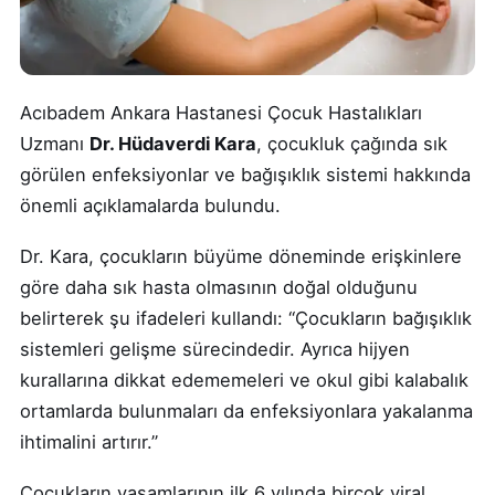
Acıbadem Ankara Hastanesi Çocuk Hastalıkları
Uzmanı
Dr. Hüdaverdi Kara
, çocukluk çağında sık
görülen enfeksiyonlar ve bağışıklık sistemi hakkında
önemli açıklamalarda bulundu.
Dr. Kara, çocukların büyüme döneminde erişkinlere
göre daha sık hasta olmasının doğal olduğunu
belirterek şu ifadeleri kullandı: “Çocukların bağışıklık
sistemleri gelişme sürecindedir. Ayrıca hijyen
kurallarına dikkat edememeleri ve okul gibi kalabalık
ortamlarda bulunmaları da enfeksiyonlara yakalanma
ihtimalini artırır.”
Çocukların yaşamlarının ilk 6 yılında birçok viral