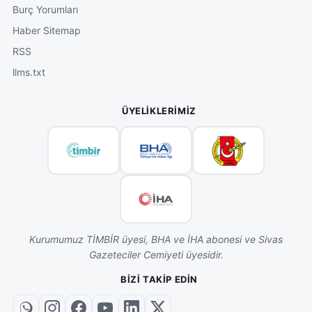
Burç Yorumları
Haber Sitemap
RSS
llms.txt
ÜYELIKLERIMIZ
Kurumumuz TİMBİR üyesi, BHA ve İHA abonesi ve Sivas
Gazeteciler Cemiyeti üyesidir.
BIZI TAKIP EDIN