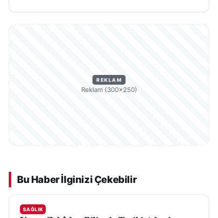
REKLAM
Reklam (300×250)
Bu Haber İlginizi Çekebilir
SAĞLIK