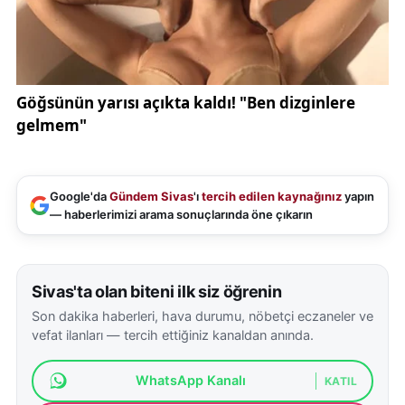
Google'da
Gündem Sivas
'ı
tercih edilen kaynağınız
yapın
— haberlerimizi arama sonuçlarında öne çıkarın
Sivas'ta olan biteni ilk siz öğrenin
Son dakika haberleri, hava durumu, nöbetçi eczaneler ve
vefat ilanları — tercih ettiğiniz kanaldan anında.
WhatsApp Kanalı
KATIL