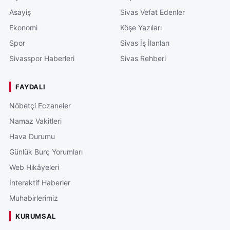
Asayiş
Sivas Vefat Edenler
Ekonomi
Köşe Yazıları
Spor
Sivas İş İlanları
Sivasspor Haberleri
Sivas Rehberi
FAYDALI
Nöbetçi Eczaneler
Namaz Vakitleri
Hava Durumu
Günlük Burç Yorumları
Web Hikâyeleri
İnteraktif Haberler
Muhabirlerimiz
KURUMSAL