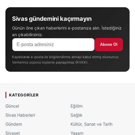
Sivas gündemini kaçırmayın
Günün öne çıkan haberlerini e-postanıza alın. İstediğiniz
an çıkabilirsiniz.
Abone Ol
Kaydolarak e-posta ile bilgilendirme almayı kabul etmiş olursunuz.
Verileriniz üçüncü kişilerle paylaşılmaz (KVKK).
KATEGORILER
Güncel
Eğitim
Sivas Haberleri
Sağlık
Gündem
Kültür, Sanat ve Tarih
Siyaset
Yaşam