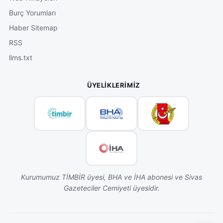
Burç Yorumları
Haber Sitemap
RSS
llms.txt
ÜYELIKLERIMIZ
Kurumumuz TİMBİR üyesi, BHA ve İHA abonesi ve Sivas
Gazeteciler Cemiyeti üyesidir.