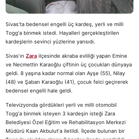
Sivas'ta bedensel engelli üç kardeş, yerli ve milli
Togg'a binmek istedi. Hayalleri gerçekleştirilen
kardeşlerin sevinci yüzlerine yansıdı.
Sivas'ın
Zara
ilçesinde akraba evliliği yapan Emine
ve Necmettin Karaoğlu çiftinin üç çocukları dünyaya
geldi. 8 yaşına kadar normal olan Ayşe (55), Nilay
(48) ve Şaban Karaoğlu (41), çocuk felci geçirerek
bedensel engelli hale geldi.
Televizyonda gördükleri yerli ve milli otomobil
Togg'a binmek isteyen 3 kardeşin isteği Zara
Belediyesi Özel Eğitim ve Rehabilitasyon Merkezi
Müdürü Kaan Akbulut'a iletildi. İlçede bulunan bir