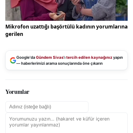
Google'da
Gündem Sivas
'ı
tercih edilen kaynağınız
yapın
— haberlerimizi arama sonuçlarında öne çıkarın
Yorumlar