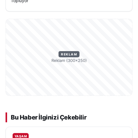
Topluyor
REKLAM
Reklam (300×250)
Bu Haber İlginizi Çekebilir
YAŞAM