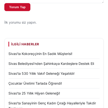
Yorum Yap
İlk yorumu siz yapın.
İLGILI HABERLER
Sivas'ta Kokoreççinin En Sadık Müşterisi!
Sivas Belediyesi'nden Şahinkaya Kardeşlere Destek Eli
Sivas'ta 530 Yıllık Vakıf Geleneği Yaşatıldı!
Çocuklar Üretimi Tarlada Öğrendi!
Sivas'ta 25 Yıllık Hijyen Geleneği!
Sivas'ta Sanayinin Genç Kadın Çırağı Hayalleriyle Takdir