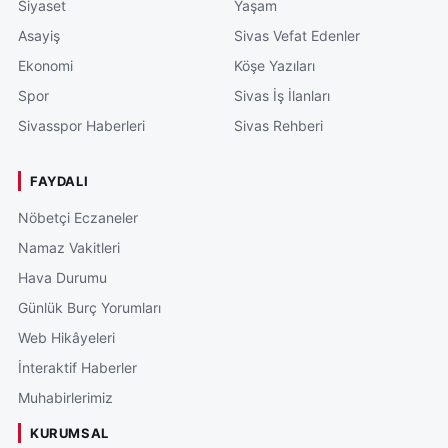
Siyaset
Yaşam
Asayiş
Sivas Vefat Edenler
Ekonomi
Köşe Yazıları
Spor
Sivas İş İlanları
Sivasspor Haberleri
Sivas Rehberi
FAYDALI
Nöbetçi Eczaneler
Namaz Vakitleri
Hava Durumu
Günlük Burç Yorumları
Web Hikâyeleri
İnteraktif Haberler
Muhabirlerimiz
KURUMSAL