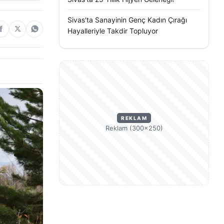
Sivas'ta Sanayinin Genç Kadın Çırağı
Hayalleriyle Takdir Topluyor
REKLAM
Reklam (300×250)