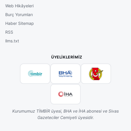
Web Hikâyeleri
Burç Yorumları
Haber Sitemap
RSS
llms.txt
ÜYELIKLERIMIZ
Kurumumuz TİMBİR üyesi, BHA ve İHA abonesi ve Sivas
Gazeteciler Cemiyeti üyesidir.