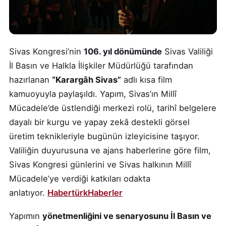
Sivas Kongresi’nin
106. yıl dönümünde
Sivas Valiliği
İl Basın ve Halkla İlişkiler Müdürlüğü tarafından
hazırlanan
“Karargâh Sivas”
adlı kısa film
kamuoyuyla paylaşıldı. Yapım, Sivas’ın Millî
Mücadele’de üstlendiği merkezi rolü, tarihî belgelere
dayalı bir kurgu ve yapay zekâ destekli görsel
üretim teknikleriyle bugünün izleyicisine taşıyor.
Valiliğin duyurusuna ve ajans haberlerine göre film,
Sivas Kongresi günlerini ve Sivas halkının Millî
Mücadele’ye verdiği katkıları odakta
anlatıyor.
Habertürk
Haberler
Yapımın
yönetmenliğini ve senaryosunu İl Basın ve