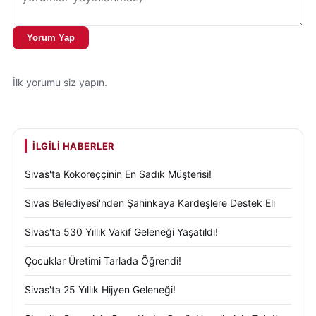
Yorum Yap
İlk yorumu siz yapın.
İLGILI HABERLER
Sivas'ta Kokoreççinin En Sadık Müşterisi!
Sivas Belediyesi'nden Şahinkaya Kardeşlere Destek Eli
Sivas'ta 530 Yıllık Vakıf Geleneği Yaşatıldı!
Çocuklar Üretimi Tarlada Öğrendi!
Sivas'ta 25 Yıllık Hijyen Geleneği!