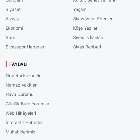
Siyaset
Yaşam
Asayiş
Sivas Vefat Edenler
Ekonomi
Köşe Yazıları
Spor
Sivas İş İlanları
Sivasspor Haberleri
Sivas Rehberi
FAYDALI
Nöbetçi Eczaneler
Namaz Vakitleri
Hava Durumu
Günlük Burç Yorumları
Web Hikâyeleri
İnteraktif Haberler
Muhabirlerimiz