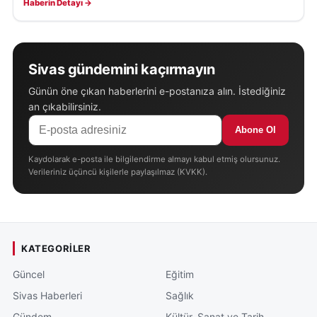
Haberin Detayı →
Sivas gündemini kaçırmayın
Günün öne çıkan haberlerini e-postanıza alın. İstediğiniz
an çıkabilirsiniz.
Abone Ol
Kaydolarak e-posta ile bilgilendirme almayı kabul etmiş olursunuz.
Verileriniz üçüncü kişilerle paylaşılmaz (KVKK).
KATEGORILER
Güncel
Eğitim
Sivas Haberleri
Sağlık
Gündem
Kültür, Sanat ve Tarih