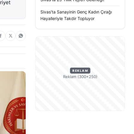
riyet
Sivas'ta Sanayinin Genç Kadın Çırağı
Hayalleriyle Takdir Topluyor
REKLAM
Reklam (300×250)