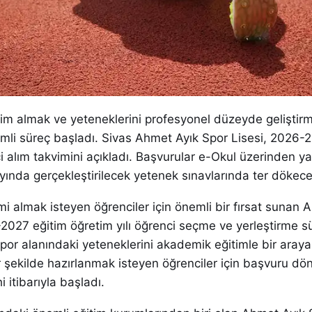
tim almak ve yeteneklerini profesyonel düzeyde geliştir
emli süreç başladı. Sivas Ahmet Ayık Spor Lisesi, 2026-
ci alım takvimini açıkladı. Başvurular e-Okul üzerinden ya
ında gerçekleştirilecek yetenek sınavlarında ter dökece
imi almak isteyen öğrenciler için önemli bir fırsat sunan 
2027 eğitim öğretim yılı öğrenci seçme ve yerleştirme sü
por alanındaki yeteneklerini akademik eğitimle bir araya
 şekilde hazırlanmak isteyen öğrenciler için başvuru dö
 itibarıyla başladı.