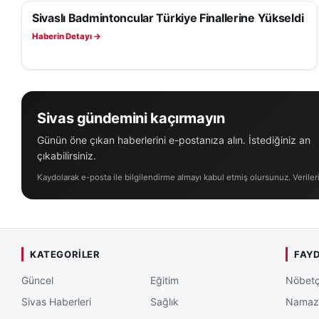
Sivaslı Badmintoncular Türkiye Finallerine Yükseldi
SPOR
Haberin Detayı →
Sivas gündemini kaçırmayın
Günün öne çıkan haberlerini e-postanıza alın. İstediğiniz an
çıkabilirsiniz.
Kaydolarak e-posta ile bilgilendirme almayı kabul etmiş olursunuz. Veriler
KATEGORILER
FAYD
Güncel
Eğitim
Nöbetç
Sivas Haberleri
Sağlık
Namaz 