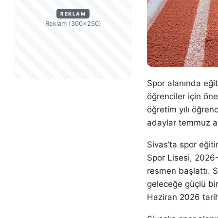
REKLAM
Reklam (300×250)
Spor alanında eği
öğrenciler için ön
öğretim yılı öğren
adaylar temmuz ay
Sivas’ta spor eğit
Spor Lisesi, 2026-
resmen başlattı. S
geleceğe güçlü bir
Haziran 2026 tarihi