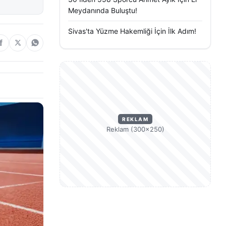
Meydanında Buluştu!
Sivas'ta Yüzme Hakemliği İçin İlk Adım!
REKLAM
Reklam (300×250)