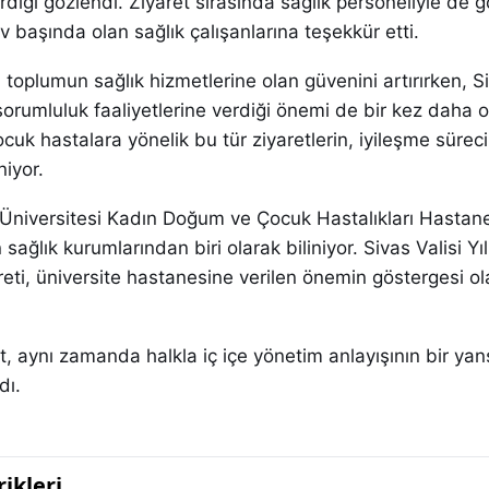
erdiği gözlendi. Ziyaret sırasında sağlık personeliyle de 
 başında olan sağlık çalışanlarına teşekkür etti.
, toplumun sağlık hizmetlerine olan güvenini artırırken, S
l sorumluluk faaliyetlerine verdiği önemi de bir kez daha 
ocuk hastalara yönelik bu tür ziyaretlerin, iyileşme sürec
niyor.
Üniversitesi Kadın Doğum ve Çocuk Hastalıkları Hastane
sağlık kurumlarından biri olarak biliniyor. Sivas Valisi Y
reti, üniversite hastanesine verilen önemin göstergesi ol
, aynı zamanda halkla iç içe yönetim anlayışının bir yan
dı.