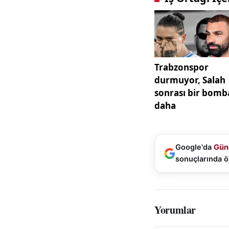
Google'da
Gün
sonuçlarında ö
Yorumlar