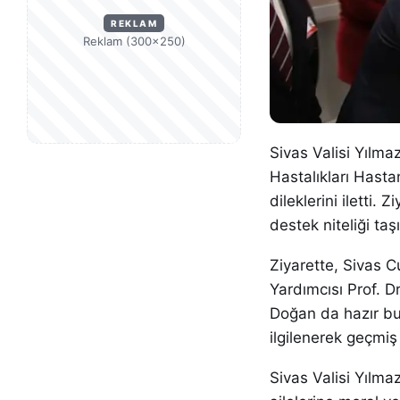
REKLAM
Reklam (300×250)
Sivas Valisi Yılm
Hastalıkları Hasta
dileklerini iletti.
destek niteliği taşı
Ziyarette, Sivas C
Yardımcısı Prof. 
Doğan da hazır bu
ilgilenerek geçmiş o
Sivas Valisi Yılma