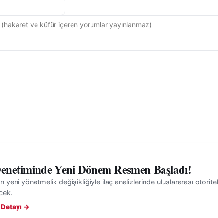
Denetiminde Yeni Dönem Resmen Başladı!
n yeni yönetmelik değişikliğiyle ilaç analizlerinde uluslararası otoritel
ecek.
 Detayı →