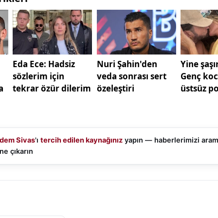
dem Sivas
'ı
tercih edilen kaynağınız
yapın — haberlerimizi ara
ne çıkarın