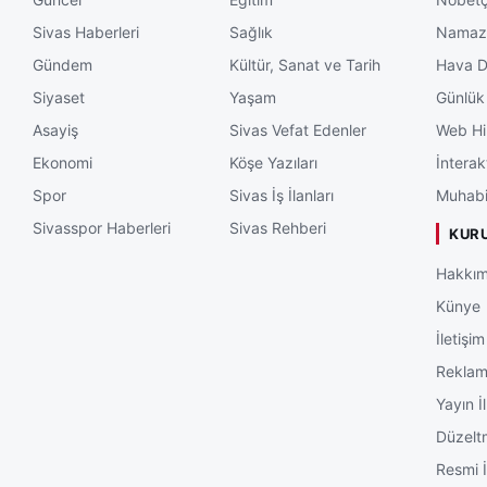
Sivas Haberleri
Sağlık
Namaz 
Gündem
Kültür, Sanat ve Tarih
Hava 
Siyaset
Yaşam
Günlük
Asayiş
Sivas Vefat Edenler
Web Hi
Ekonomi
Köşe Yazıları
İnterak
Spor
Sivas İş İlanları
Muhabi
Sivasspor Haberleri
Sivas Rehberi
KUR
Hakkım
Künye
İletişim
Rekla
Yayın İl
Düzelt
Resmi İ