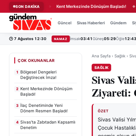
ştirecek İmza!
Kent Merkezinde Dönüşüm Başladı!
İlaç
SON DAKİKA
◆
◆
Güncel
Sivas Haberleri
Gündem
Si
🕒
7 Ağustos 12:30
İmsak
03:41
Güneş
05:29
Öğle
12:4
NAMAZ
Ana Sayfa
›
Sağlık
›
Siv
ÇOK OKUNANLAR
SAĞLIK
Bölgesel Dengeleri
1
Sivas Val
Değiştirecek İmza!
Ziyareti:
Kent Merkezinde Dönüşüm
2
Başladı!
İlaç Denetiminde Yeni
3
Dönem Resmen Başladı!
ÖZET
Sivas Valisi Yı
Sivas'ta Zabıtadan Kapsamlı
4
Çocuk Hastalıkl
Denetim