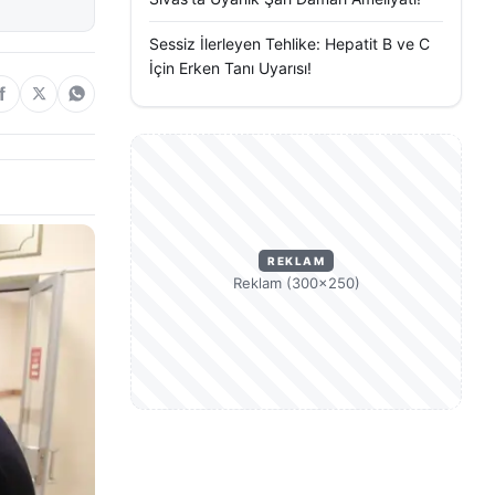
Sessiz İlerleyen Tehlike: Hepatit B ve C
İçin Erken Tanı Uyarısı!
REKLAM
Reklam (300×250)