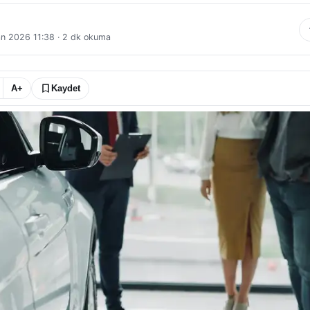
an 2026 11:38
·
2
dk okuma
A+
Kaydet