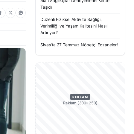
Alan Sağlıkçılar Deneyimlerini Kente
Taşıdı
Düzenli Fiziksel Aktivite Sağlığı,
Verimliliği ve Yaşam Kalitesini Nasıl
Artırıyor?
Sivas'ta 27 Temmuz Nöbetçi Eczaneler!
REKLAM
Reklam (300×250)