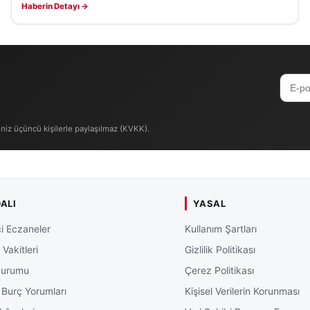
Haberin Detayı →
iniz üçüncü kişilerle paylaşılmaz (KVKK).
ALI
YASAL
i Eczaneler
Kullanım Şartları
Vakitleri
Gizlilik Politikası
Durumu
Çerez Politikası
 Burç Yorumları
Kişisel Verilerin Korunması