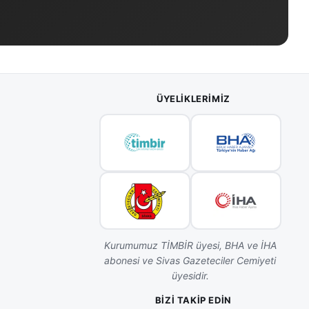
ÜYELIKLERIMIZ
Kurumumuz TİMBİR üyesi, BHA ve İHA
abonesi ve Sivas Gazeteciler Cemiyeti
üyesidir.
BIZI TAKIP EDIN