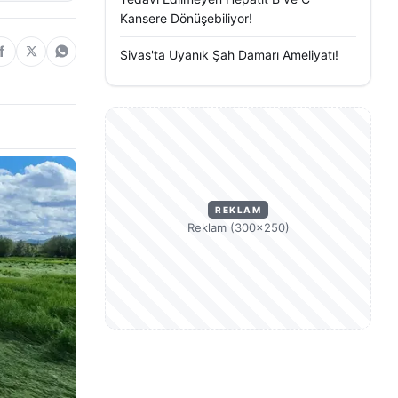
Kansere Dönüşebiliyor!
Sivas'ta Uyanık Şah Damarı Ameliyatı!
REKLAM
Reklam (300×250)