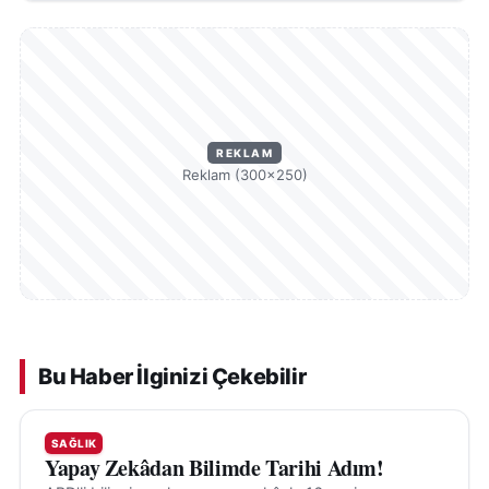
REKLAM
Reklam (300×250)
Bu Haber İlginizi Çekebilir
SAĞLIK
Yapay Zekâdan Bilimde Tarihi Adım!