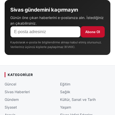
Sivas gündemini kaçırmayın
Günün öne çıkan haberlerini e-postanıza alın. İstediğiniz
an çıkabilirsiniz.
Abone Ol
Kaydolarak e-posta ile bilgilendirme almayı kabul etmiş olursunuz.
Verileriniz üçüncü kişilerle paylaşılmaz (KVKK).
KATEGORILER
Güncel
Eğitim
Sivas Haberleri
Sağlık
Gündem
Kültür, Sanat ve Tarih
Siyaset
Yaşam
Asayiş
Sivas Vefat Edenler