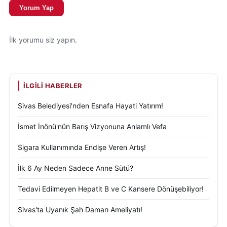
Yorum Yap
İlk yorumu siz yapın.
İLGILI HABERLER
Sivas Belediyesi'nden Esnafa Hayati Yatırım!
İsmet İnönü'nün Barış Vizyonuna Anlamlı Vefa
Sigara Kullanımında Endişe Veren Artış!
İlk 6 Ay Neden Sadece Anne Sütü?
Tedavi Edilmeyen Hepatit B ve C Kansere Dönüşebiliyor!
Sivas'ta Uyanık Şah Damarı Ameliyatı!