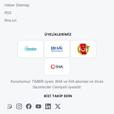
Haber Sitemap
RSS
llms.txt
ÜYELIKLERIMIZ
Kurumumuz TİMBİR üyesi, BHA ve İHA abonesi ve Sivas
Gazeteciler Cemiyeti üyesidir.
BIZI TAKIP EDIN