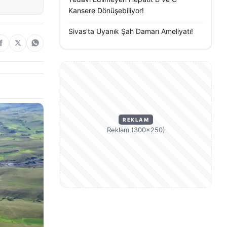
Kansere Dönüşebiliyor!
Sivas'ta Uyanık Şah Damarı Ameliyatı!
REKLAM
Reklam (300×250)