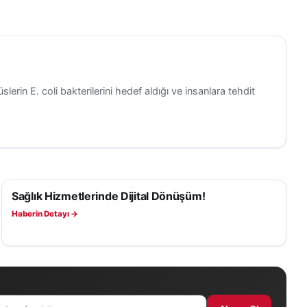
slerin E. coli bakterilerini hedef aldığı ve insanlara tehdit
Sağlık Hizmetlerinde Dijital Dönüşüm!
SAĞLIK
Haberin Detayı →