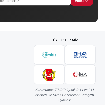
Abone Ol
ÜYELIKLERIMIZ
Kurumumuz TİMBİR üyesi, BHA ve İHA
abonesi ve Sivas Gazeteciler Cemiyeti
üyesidir.