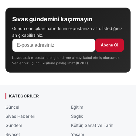
Sivas gündemini kaçırmayın
Günün öne çıkan haberlerini e-postanıza alın. İstediğiniz
an çıkabilirsiniz.
Abone Ol
Kaydolarak e-posta ile bilgilendirme almayı kabul etmiş olursunuz.
Verileriniz üçüncü kişilerle paylaşılmaz (KVKK).
KATEGORILER
Güncel
Eğitim
Sivas Haberleri
Sağlık
Gündem
Kültür, Sanat ve Tarih
Siyaset
Yaşam