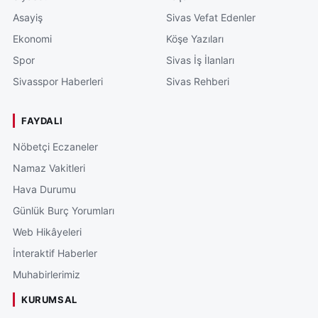
Asayiş
Sivas Vefat Edenler
Ekonomi
Köşe Yazıları
Spor
Sivas İş İlanları
Sivasspor Haberleri
Sivas Rehberi
FAYDALI
Nöbetçi Eczaneler
Namaz Vakitleri
Hava Durumu
Günlük Burç Yorumları
Web Hikâyeleri
İnteraktif Haberler
Muhabirlerimiz
KURUMSAL