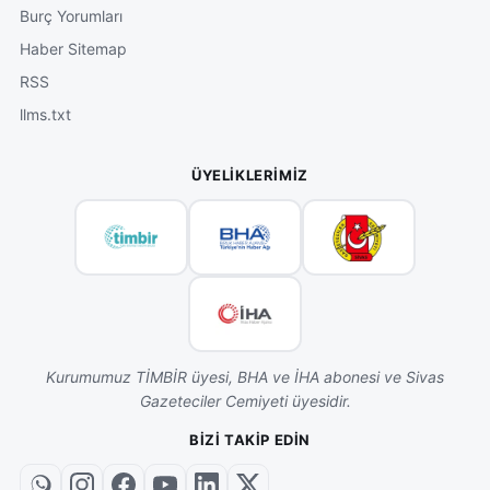
Burç Yorumları
Haber Sitemap
RSS
llms.txt
ÜYELIKLERIMIZ
Kurumumuz TİMBİR üyesi, BHA ve İHA abonesi ve Sivas
Gazeteciler Cemiyeti üyesidir.
BIZI TAKIP EDIN