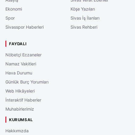
Ekonomi
Köşe Yazıları
Spor
Sivas İş İlanları
Sivasspor Haberleri
Sivas Rehberi
FAYDALI
Nöbetçi Eczaneler
Namaz Vakitleri
Hava Durumu
Günlük Burç Yorumları
Web Hikâyeleri
İnteraktif Haberler
Muhabirlerimiz
KURUMSAL
Hakkımızda