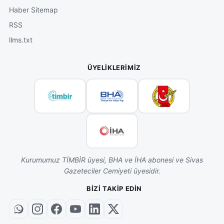
Haber Sitemap
RSS
llms.txt
ÜYELIKLERIMIZ
Kurumumuz TİMBİR üyesi, BHA ve İHA abonesi ve Sivas
Gazeteciler Cemiyeti üyesidir.
BIZI TAKIP EDIN