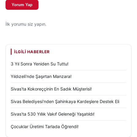
Yorum Yap
İlk yorumu siz yapın.
İLGILI HABERLER
3 Yıl Sonra Yeniden Su Tuttu!
Yıldızeli'nde Şaşırtan Manzara!
Sivas'ta Kokoreççinin En Sadık Müşterisi!
Sivas Belediyesi'nden Şahinkaya Kardeşlere Destek Eli
Sivas'ta 530 Yıllık Vakıf Geleneği Yaşatıldı!
Çocuklar Üretimi Tarlada Öğrendi!