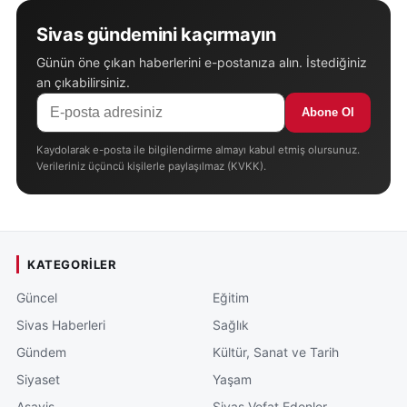
Sivas gündemini kaçırmayın
Günün öne çıkan haberlerini e-postanıza alın. İstediğiniz
an çıkabilirsiniz.
Abone Ol
Kaydolarak e-posta ile bilgilendirme almayı kabul etmiş olursunuz.
Verileriniz üçüncü kişilerle paylaşılmaz (KVKK).
KATEGORILER
Güncel
Eğitim
Sivas Haberleri
Sağlık
Gündem
Kültür, Sanat ve Tarih
Siyaset
Yaşam
Asayiş
Sivas Vefat Edenler