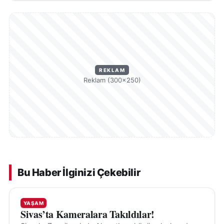
REKLAM
Reklam (300×250)
Bu Haber İlginizi Çekebilir
YAŞAM
Sivas’ta Kameralara Takıldılar!