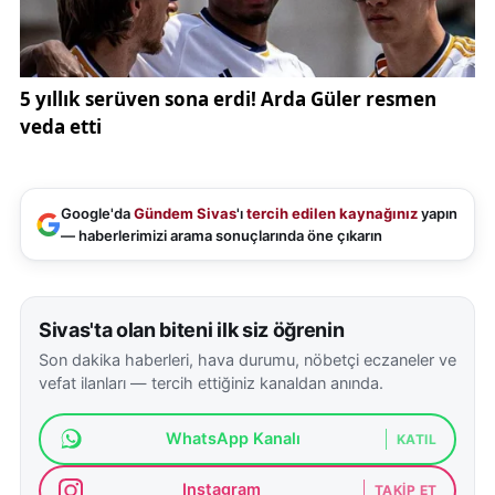
Google'da
Gündem Sivas
'ı
tercih edilen kaynağınız
yapın
— haberlerimizi arama sonuçlarında öne çıkarın
Sivas'ta olan biteni ilk siz öğrenin
Son dakika haberleri, hava durumu, nöbetçi eczaneler ve
vefat ilanları — tercih ettiğiniz kanaldan anında.
WhatsApp Kanalı
KATIL
Instagram
TAKIP ET