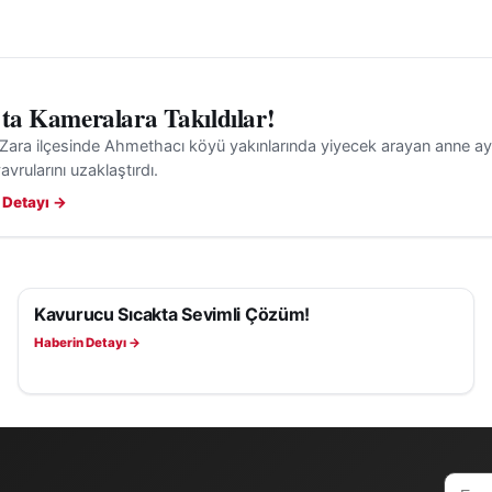
’ta Kameralara Takıldılar!
 Zara ilçesinde Ahmethacı köyü yakınlarında yiyecek arayan anne ayı
avrularını uzaklaştırdı.
 Detayı →
Kavurucu Sıcakta Sevimli Çözüm!
YAŞAM
Haberin Detayı →