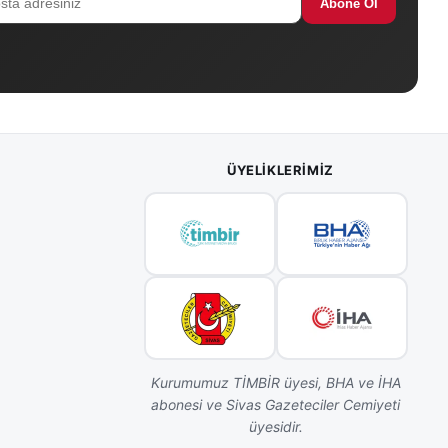
Abone Ol
ÜYELIKLERIMIZ
Kurumumuz TİMBİR üyesi, BHA ve İHA
abonesi ve Sivas Gazeteciler Cemiyeti
üyesidir.