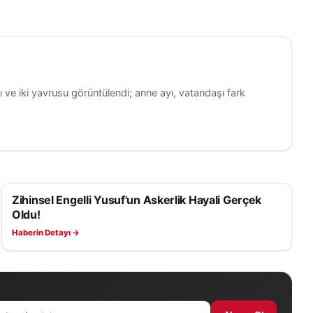
 ve iki yavrusu görüntülendi; anne ayı, vatandaşı fark
Zihinsel Engelli Yusuf'un Askerlik Hayali Gerçek
YAŞAM
Oldu!
Haberin Detayı →