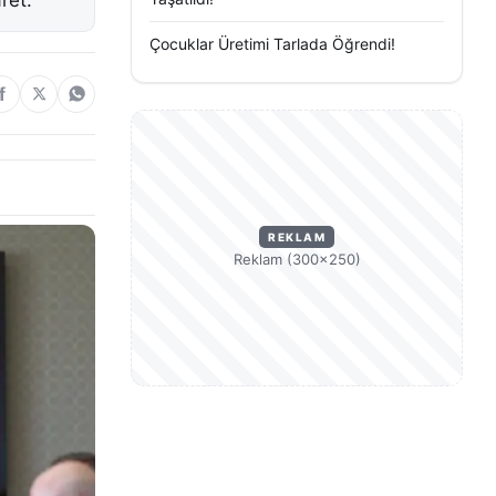
ret.
Çocuklar Üretimi Tarlada Öğrendi!
REKLAM
Reklam (300×250)