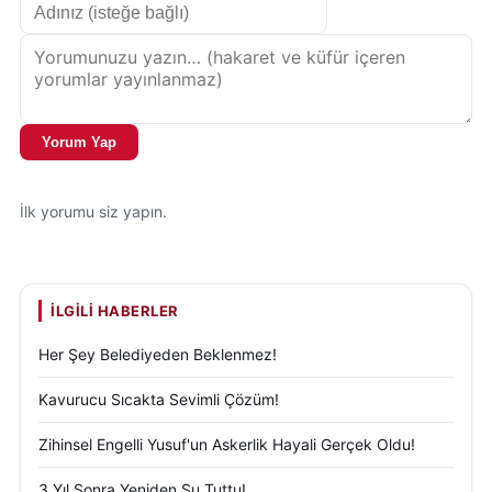
Yorum Yap
İlk yorumu siz yapın.
İLGILI HABERLER
Her Şey Belediyeden Beklenmez!
Kavurucu Sıcakta Sevimli Çözüm!
Zihinsel Engelli Yusuf'un Askerlik Hayali Gerçek Oldu!
3 Yıl Sonra Yeniden Su Tuttu!