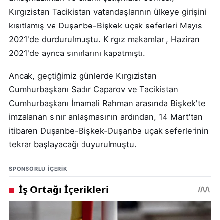
Kırgızistan Tacikistan vatandaşlarının ülkeye girişini
kısıtlamış ve Duşanbe-Bişkek uçak seferleri Mayıs
2021'de durdurulmuştu. Kırgız makamları, Haziran
2021'de ayrıca sınırlarını kapatmıştı.
Ancak, geçtiğimiz günlerde Kırgızistan
Cumhurbaşkanı Sadır Caparov ve Tacikistan
Cumhurbaşkanı İmamali Rahman arasında Bişkek'te
imzalanan sınır anlaşmasının ardından, 14 Mart'tan
itibaren Duşanbe-Bişkek-Duşanbe uçak seferlerinin
tekrar başlayacağı duyurulmuştu.
SPONSORLU IÇERIK