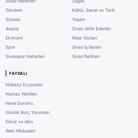
Sivas Haberleri
Sağlık
Gündem
Kültür, Sanat ve Tarih
Siyaset
Yaşam
Asayiş
Sivas Vefat Edenler
Ekonomi
Köşe Yazıları
Spor
Sivas İş İlanları
Sivasspor Haberleri
Sivas Rehberi
FAYDALI
Nöbetçi Eczaneler
Namaz Vakitleri
Hava Durumu
Günlük Burç Yorumları
Döviz ve Altın
Web Hikâyeleri