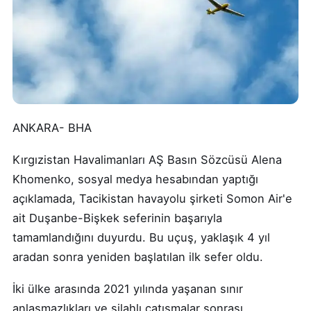
ANKARA- BHA
Kırgızistan Havalimanları AŞ Basın Sözcüsü Alena
Khomenko, sosyal medya hesabından yaptığı
açıklamada, Tacikistan havayolu şirketi Somon Air'e
ait Duşanbe-Bişkek seferinin başarıyla
tamamlandığını duyurdu. Bu uçuş, yaklaşık 4 yıl
aradan sonra yeniden başlatılan ilk sefer oldu.
İki ülke arasında 2021 yılında yaşanan sınır
anlaşmazlıkları ve silahlı çatışmalar sonrası,