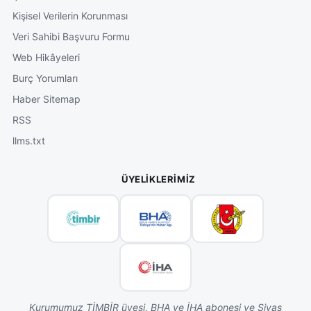
Kişisel Verilerin Korunması
Veri Sahibi Başvuru Formu
Web Hikâyeleri
Burç Yorumları
Haber Sitemap
RSS
llms.txt
ÜYELIKLERIMIZ
Kurumumuz TİMBİR üyesi, BHA ve İHA abonesi ve Sivas