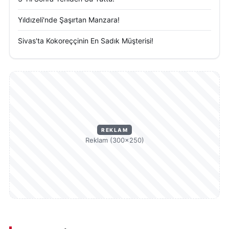
Yıldızeli'nde Şaşırtan Manzara!
Sivas'ta Kokoreççinin En Sadık Müşterisi!
REKLAM
Reklam (300×250)