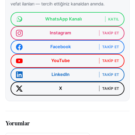
vefat ilanları — tercih ettiğiniz kanaldan anında.
WhatsApp Kanalı
KATIL
Instagram
TAKIP ET
Facebook
TAKIP ET
YouTube
TAKIP ET
LinkedIn
TAKIP ET
X
TAKIP ET
Yorumlar