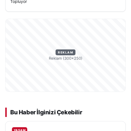
Topluyor
REKLAM
Reklam (300×250)
Bu Haber İlginizi Çekebilir
YAŞAM