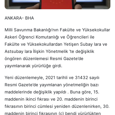
ANKARA- BHA
Milli Savunma Bakanlığı’nın Fakülte ve Yüksekokullar
Askeri Öğrenci Komutanlığı ve Öğrencileri ile
Fakülte ve Yüksekokullardan Yetişen Subay lara ve
Astsubay lara İlişkin Yönetmelik ’te değişiklik
öngören düzenlemesi Resmi Gazete’de
yayımlanarak yürürlüğe girdi.
Yeni düzenlemeyle, 2021 tarihli ve 31432 sayılı
Resmi Gazete’de yayımlanan yönetmeliğin bazı
maddelerinde değişiklik yapıldı . Buna göre, 15.
maddenin ikinci fıkrası ve 20. maddenin birinci
fıkrasının birinci cümlesi yeniden düzenlenirken, 30.
maddenin birinci fıkrasının (c) bendi yürürlükten