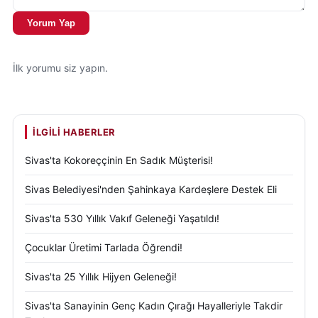
Yorum Yap
İlk yorumu siz yapın.
İLGILI HABERLER
Sivas'ta Kokoreççinin En Sadık Müşterisi!
Sivas Belediyesi'nden Şahinkaya Kardeşlere Destek Eli
Sivas'ta 530 Yıllık Vakıf Geleneği Yaşatıldı!
Çocuklar Üretimi Tarlada Öğrendi!
Sivas'ta 25 Yıllık Hijyen Geleneği!
Sivas'ta Sanayinin Genç Kadın Çırağı Hayalleriyle Takdir