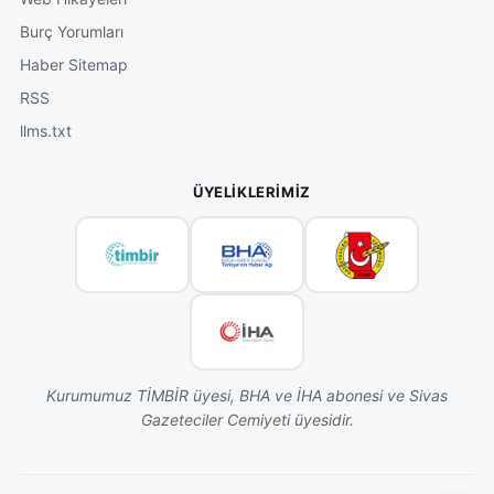
Burç Yorumları
Haber Sitemap
RSS
llms.txt
ÜYELIKLERIMIZ
Kurumumuz TİMBİR üyesi, BHA ve İHA abonesi ve Sivas
Gazeteciler Cemiyeti üyesidir.