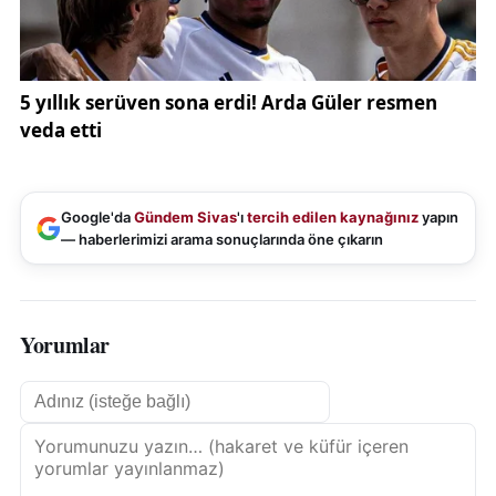
Google'da
Gündem Sivas
'ı
tercih edilen kaynağınız
yapın
— haberlerimizi arama sonuçlarında öne çıkarın
Yorumlar