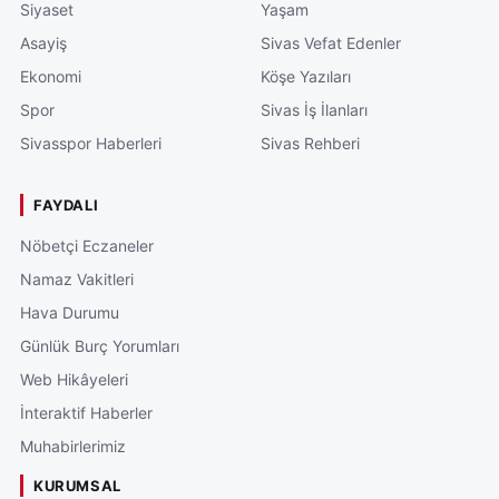
Siyaset
Yaşam
Asayiş
Sivas Vefat Edenler
Ekonomi
Köşe Yazıları
Spor
Sivas İş İlanları
Sivasspor Haberleri
Sivas Rehberi
FAYDALI
Nöbetçi Eczaneler
Namaz Vakitleri
Hava Durumu
Günlük Burç Yorumları
Web Hikâyeleri
İnteraktif Haberler
Muhabirlerimiz
KURUMSAL