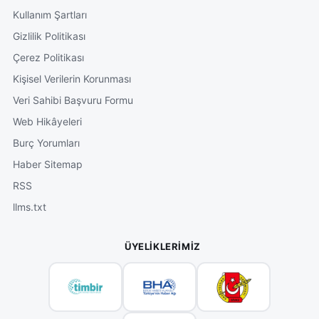
Kullanım Şartları
Gizlilik Politikası
Çerez Politikası
Kişisel Verilerin Korunması
Veri Sahibi Başvuru Formu
Web Hikâyeleri
Burç Yorumları
Haber Sitemap
RSS
llms.txt
ÜYELIKLERIMIZ