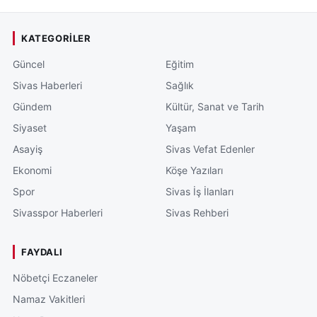
KATEGORILER
Güncel
Eğitim
Sivas Haberleri
Sağlık
Gündem
Kültür, Sanat ve Tarih
Siyaset
Yaşam
Asayiş
Sivas Vefat Edenler
Ekonomi
Köşe Yazıları
Spor
Sivas İş İlanları
Sivasspor Haberleri
Sivas Rehberi
FAYDALI
Nöbetçi Eczaneler
Namaz Vakitleri