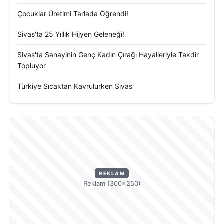
Çocuklar Üretimi Tarlada Öğrendi!
Sivas'ta 25 Yıllık Hijyen Geleneği!
Sivas'ta Sanayinin Genç Kadın Çırağı Hayalleriyle Takdir
Topluyor
Türkiye Sıcaktan Kavrulurken Sivas
REKLAM
Reklam (300×250)