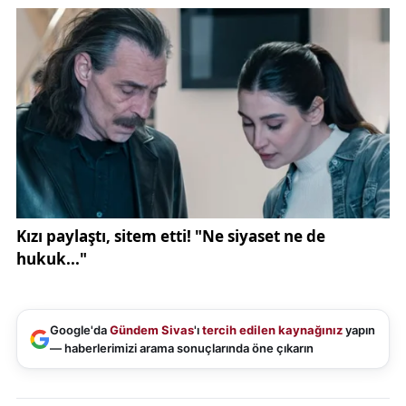
Google'da
Gündem Sivas
'ı
tercih edilen kaynağınız
yapın
— haberlerimizi arama sonuçlarında öne çıkarın