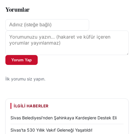
Yorumlar
Yorum Yap
İlk yorumu siz yapın.
İLGILI HABERLER
Sivas Belediyesi'nden Şahinkaya Kardeşlere Destek Eli
Sivas'ta 530 Yıllık Vakıf Geleneği Yaşatıldı!