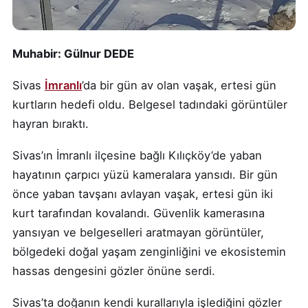
Muhabir: Gülnur DEDE
Sivas
İmranlı
’da bir gün av olan vaşak, ertesi gün
kurtların hedefi oldu. Belgesel tadındaki görüntüler
hayran bıraktı.
Sivas’ın İmranlı ilçesine bağlı Kılıçköy’de yaban
hayatının çarpıcı yüzü kameralara yansıdı. Bir gün
önce yaban tavşanı avlayan vaşak, ertesi gün iki
kurt tarafından kovalandı. Güvenlik kamerasına
yansıyan ve belgeselleri aratmayan görüntüler,
bölgedeki doğal yaşam zenginliğini ve ekosistemin
hassas dengesini gözler önüne serdi.
Sivas’ta doğanın kendi kurallarıyla işlediğini gözler