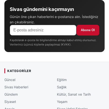
Sivas gündemini kaçırmayın
Günün öne çıkan haberlerini e-postanıza alın. İstediğiniz
an çıkabilirsiniz.
Abone Ol
Kaydolarak e-posta ile bilgilendirme almayı kabul etmiş olursunuz.
Verileriniz üçüncü kişilerle paylaşılmaz (KVKK).
KATEGORILER
Güncel
Eğitim
Sivas Haberleri
Sağlık
Gündem
Kültür, Sanat ve Tarih
Siyaset
Yaşam
Asayiş
Sivas Vefat Edenler