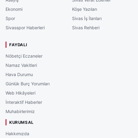
Ekonomi
Köşe Yazıları
Spor
Sivas İş İlanları
Sivasspor Haberleri
Sivas Rehberi
FAYDALI
Nöbetçi Eczaneler
Namaz Vakitleri
Hava Durumu
Günlük Burç Yorumları
Web Hikâyeleri
İnteraktif Haberler
Muhabirlerimiz
KURUMSAL
Hakkımızda