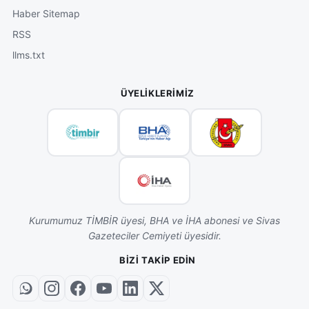
Haber Sitemap
RSS
llms.txt
ÜYELIKLERIMIZ
Kurumumuz TİMBİR üyesi, BHA ve İHA abonesi ve Sivas
Gazeteciler Cemiyeti üyesidir.
BIZI TAKIP EDIN