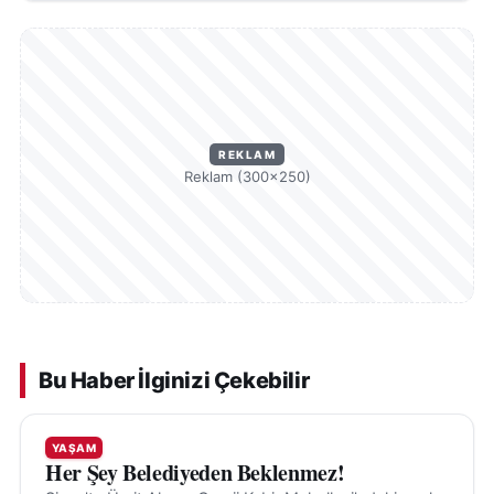
REKLAM
Reklam (300×250)
Bu Haber İlginizi Çekebilir
YAŞAM
Her Şey Belediyeden Beklenmez!