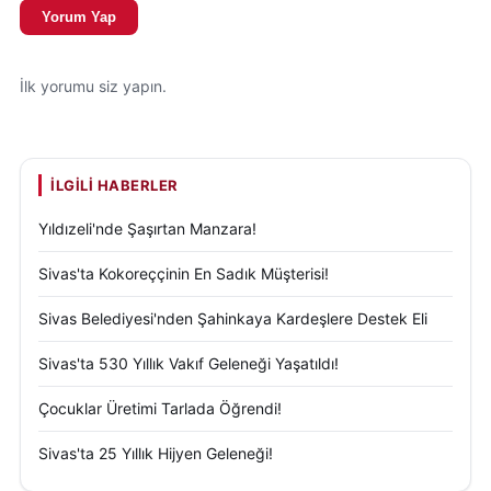
Yorum Yap
İlk yorumu siz yapın.
İLGILI HABERLER
Yıldızeli'nde Şaşırtan Manzara!
Sivas'ta Kokoreççinin En Sadık Müşterisi!
Sivas Belediyesi'nden Şahinkaya Kardeşlere Destek Eli
Sivas'ta 530 Yıllık Vakıf Geleneği Yaşatıldı!
Çocuklar Üretimi Tarlada Öğrendi!
Sivas'ta 25 Yıllık Hijyen Geleneği!