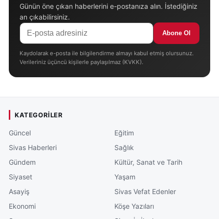
Günün öne çıkan haberlerini e-postanıza alın. İstediğiniz
an çıkabilirsiniz.
Abone Ol
Kaydolarak e-posta ile bilgilendirme almayı kabul etmiş olursunuz.
Verileriniz üçüncü kişilerle paylaşılmaz (KVKK).
KATEGORILER
Güncel
Eğitim
Sivas Haberleri
Sağlık
Gündem
Kültür, Sanat ve Tarih
Siyaset
Yaşam
Asayiş
Sivas Vefat Edenler
Ekonomi
Köşe Yazıları