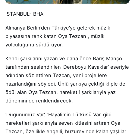
İSTANBUL- BHA
Almanya Berlin’den Türkiye’ye gelerek müzik
piyasasına renk katan Oya Tezcan , müzik
yolculuğunu sürdürüyor.
Kendi şarkılarını yazan ve daha önce Barış Manço
tarafından seslendirilen ‘Dereboyu Kavaklar’ eseriyle
adından söz ettiren Tezcan, yeni proje lere
hazırlandığını söyledi. Ünlü şarkıya çektiği kliple de
ödül alan Oya Tezcan, hareketli şarkılarıyla yaz
dönemini de renklendirecek.
‘Düğünümüz Var’, ‘Hayalimin Türküsü Var’ gibi
hareketleri şarkılarıyla seven kitlesini artıran Oya
Tezcan, özellikle engelli, huzurevinde kalan yaşlılar