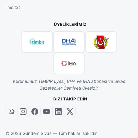
llms.txt
ÜYELIKLERIMIZ
Kurumumuz TİMBİR üyesi, BHA ve İHA abonesi ve Sivas
Gazeteciler Cemiyeti üyesidir.
BIZI TAKIP EDIN
©
2026
Gündem Sivas — Tüm hakları saklıdır.