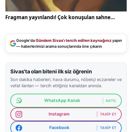
Google'da
Gündem Sivas
'ı
tercih edilen kaynağınız
yapın
— haberlerimizi arama sonuçlarında öne çıkarın
Sivas'ta olan biteni ilk siz öğrenin
Son dakika haberleri, hava durumu, nöbetçi eczaneler ve
vefat ilanları — tercih ettiğiniz kanaldan anında.
WhatsApp Kanalı
KATIL
Instagram
TAKIP ET
Facebook
TAKIP ET