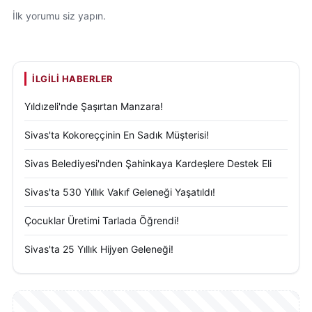
İlk yorumu siz yapın.
İLGILI HABERLER
Yıldızeli'nde Şaşırtan Manzara!
Sivas'ta Kokoreççinin En Sadık Müşterisi!
Sivas Belediyesi'nden Şahinkaya Kardeşlere Destek Eli
Sivas'ta 530 Yıllık Vakıf Geleneği Yaşatıldı!
Çocuklar Üretimi Tarlada Öğrendi!
Sivas'ta 25 Yıllık Hijyen Geleneği!