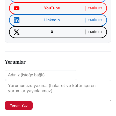
YouTube
TAKIP ET
LinkedIn
TAKIP ET
X
TAKIP ET
Yorumlar
Yorum Yap