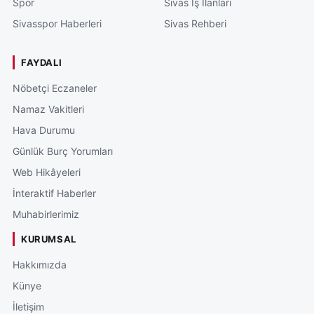
Spor
Sivas İş İlanları
Sivasspor Haberleri
Sivas Rehberi
FAYDALI
Nöbetçi Eczaneler
Namaz Vakitleri
Hava Durumu
Günlük Burç Yorumları
Web Hikâyeleri
İnteraktif Haberler
Muhabirlerimiz
KURUMSAL
Hakkımızda
Künye
İletişim