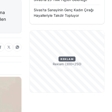
Sivas'ta Sanayinin Genç Kadın Çırağı
rma
Hayalleriyle Takdir Topluyor
vden
REKLAM
Reklam (300×250)