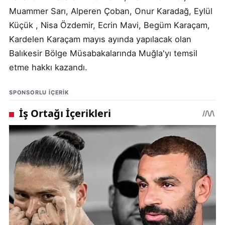
Muammer Sarı, Alperen Çoban, Onur Karadağ, Eylül
Küçük , Nisa Özdemir, Ecrin Mavi, Begüm Karaçam,
Kardelen Karaçam mayıs ayında yapılacak olan
Balıkesir Bölge Müsabakalarında Muğla'yı temsil
etme hakkı kazandı.
SPONSORLU IÇERIK