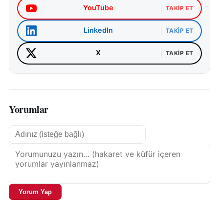
YouTube
TAKIP ET
LinkedIn
TAKIP ET
X
TAKIP ET
Yorumlar
Yorum Yap