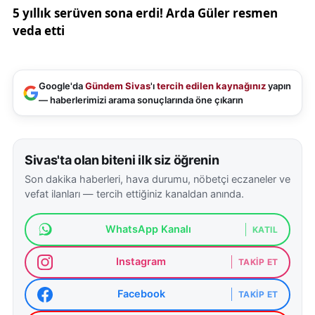
Google'da
Gündem Sivas
'ı
tercih edilen kaynağınız
yapın
— haberlerimizi arama sonuçlarında öne çıkarın
Sivas'ta olan biteni ilk siz öğrenin
Son dakika haberleri, hava durumu, nöbetçi eczaneler ve
vefat ilanları — tercih ettiğiniz kanaldan anında.
WhatsApp Kanalı
KATIL
Instagram
TAKIP ET
Facebook
TAKIP ET