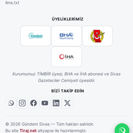
llms.txt
ÜYELIKLERIMIZ
Kurumumuz TİMBİR üyesi, BHA ve İHA abonesi ve Sivas
Gazeteciler Cemiyeti üyesidir.
BIZI TAKIP EDIN
©
2026
Gündem Sivas — Tüm hakları saklıdır.
Bu site
Tiraj.net
altyapısı ile hazırlanmıştır.