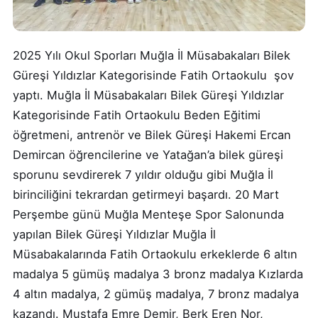
2025 Yılı Okul Sporları Muğla İl Müsabakaları Bilek
Güreşi Yıldızlar Kategorisinde Fatih Ortaokulu şov
yaptı. Muğla İl Müsabakaları Bilek Güreşi Yıldızlar
Kategorisinde Fatih Ortaokulu Beden Eğitimi
öğretmeni, antrenör ve Bilek Güreşi Hakemi Ercan
Demircan öğrencilerine ve Yatağan’a bilek güreşi
sporunu sevdirerek 7 yıldır olduğu gibi Muğla İl
birinciliğini tekrardan getirmeyi başardı. 20 Mart
Perşembe günü Muğla Menteşe Spor Salonunda
yapılan Bilek Güreşi Yıldızlar Muğla İl
Müsabakalarında Fatih Ortaokulu erkeklerde 6 altın
madalya 5 gümüş madalya 3 bronz madalya Kızlarda
4 altın madalya, 2 gümüş madalya, 7 bronz madalya
kazandı. Mustafa Emre Demir, Berk Eren Nor,