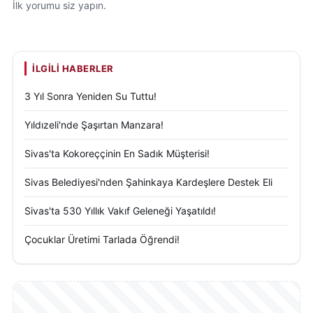
İlk yorumu siz yapın.
İLGILI HABERLER
3 Yıl Sonra Yeniden Su Tuttu!
Yıldızeli'nde Şaşırtan Manzara!
Sivas'ta Kokoreççinin En Sadık Müşterisi!
Sivas Belediyesi'nden Şahinkaya Kardeşlere Destek Eli
Sivas'ta 530 Yıllık Vakıf Geleneği Yaşatıldı!
Çocuklar Üretimi Tarlada Öğrendi!