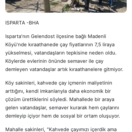
ISPARTA -BHA
Isparta'nın Gelendost ilçesine bağlı Madenli
Köyü'nde kıraathanede çay fiyatlarının 7,5 liraya
yükselmesi, vatandaşların tepkisine neden oldu.
Köylerde evlerinin önünde semaver ile çay
demleyen vatandaşlar artık kıraathanelere gitmiyor.
Köy sakinleri, kahvede çay içmenin maliyetinin
arttığını, kendi imkanlarıyla daha ekonomik bir
çözüm ürettiklerini söyledi. Mahallede bir araya
gelen vatandaşlar, semaver kurarak hem çaylarını
demleyip içiyor hem de sosyal bir ortam oluşuyor.
Mahalle sakinleri, "Kahvede çayımızı içerdik ama