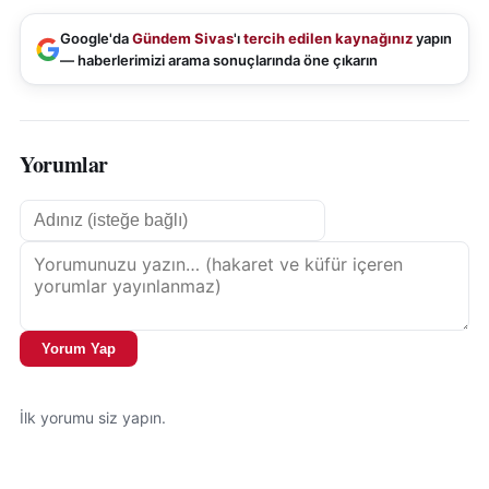
Google'da
Gündem Sivas
'ı
tercih edilen kaynağınız
yapın
— haberlerimizi arama sonuçlarında öne çıkarın
Yorumlar
Yorum Yap
İlk yorumu siz yapın.