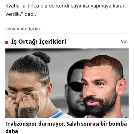
fiyatlar artınca biz de kendi çayımızı yapmaya karar
verdik." dedi.
SPONSORLU IÇERIK