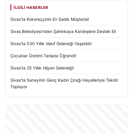
İLGILI HABERLER
Sivas'ta Kokoreççinin En Sadık Müşterisi!
Sivas Belediyesi'nden Şahinkaya Kardeşlere Destek Eli
Sivas'ta 530 Yıllık Vakıf Geleneği Yaşatıldı!
Çocuklar Üretimi Tarlada Öğrendi!
Sivas'ta 25 Yıllık Hijyen Geleneği!
Sivas'ta Sanayinin Genç Kadın Çırağı Hayalleriyle Takdir
Topluyor