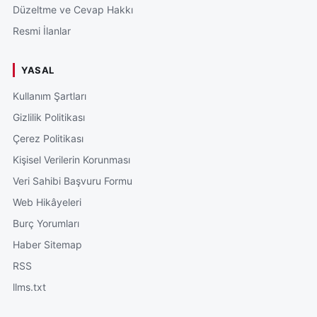
Düzeltme ve Cevap Hakkı
Resmi İlanlar
YASAL
Kullanım Şartları
Gizlilik Politikası
Çerez Politikası
Kişisel Verilerin Korunması
Veri Sahibi Başvuru Formu
Web Hikâyeleri
Burç Yorumları
Haber Sitemap
RSS
llms.txt