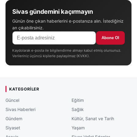
Sivas gündemini kaçırmayın
Günün öne çıkan haberlerini e-postanıza alın. İstediğiniz
an çıkabilirsiniz.
Abone Ol
Kaydolarak e-posta ile bilgilendirme almayı kabul etmiş olursunuz.
Verileriniz üçüncü kişilerle paylaşılmaz (KVKK).
KATEGORILER
Güncel
Eğitim
Sivas Haberleri
Sağlık
Gündem
Kültür, Sanat ve Tarih
Siyaset
Yaşam
Asayiş
Sivas Vefat Edenler