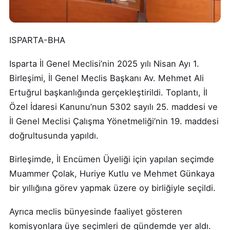
ISPARTA-BHA
Isparta İl Genel Meclisi’nin 2025 yılı Nisan Ayı 1.
Birleşimi, İl Genel Meclis Başkanı Av. Mehmet Ali
Ertuğrul başkanlığında gerçekleştirildi. Toplantı, İl
Özel İdaresi Kanunu’nun 5302 sayılı 25. maddesi ve
İl Genel Meclisi Çalışma Yönetmeliği’nin 19. maddesi
doğrultusunda yapıldı.
Birleşimde, İl Encümen Üyeliği için yapılan seçimde
Muammer Çolak, Huriye Kutlu ve Mehmet Günkaya
bir yıllığına görev yapmak üzere oy birliğiyle seçildi.
Ayrıca meclis bünyesinde faaliyet gösteren
komisyonlara üye seçimleri de gündemde yer aldı.