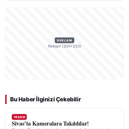
REKLAM
Reklam (300×250)
Bu Haber İlginizi Çekebilir
YAŞAM
Sivas’ta Kameralara Takıldılar!