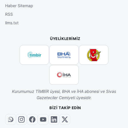
Haber Sitemap
RSS
llms.txt
ÜYELIKLERIMIZ
Kurumumuz TİMBİR üyesi, BHA ve İHA abonesi ve Sivas
Gazeteciler Cemiyeti üyesidir.
BIZI TAKIP EDIN