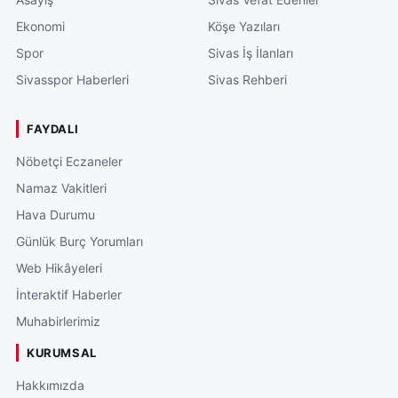
Ekonomi
Köşe Yazıları
Spor
Sivas İş İlanları
Sivasspor Haberleri
Sivas Rehberi
FAYDALI
Nöbetçi Eczaneler
Namaz Vakitleri
Hava Durumu
Günlük Burç Yorumları
Web Hikâyeleri
İnteraktif Haberler
Muhabirlerimiz
KURUMSAL
Hakkımızda