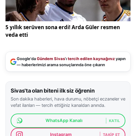
Google'da
Gündem Sivas
'ı
tercih edilen kaynağınız
yapın
— haberlerimizi arama sonuçlarında öne çıkarın
Sivas'ta olan biteni ilk siz öğrenin
Son dakika haberleri, hava durumu, nöbetçi eczaneler ve
vefat ilanları — tercih ettiğiniz kanaldan anında.
WhatsApp Kanalı
KATIL
Instagram
TAKIP ET