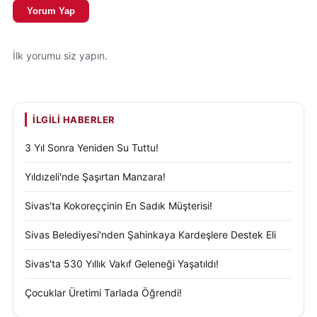
Yorum Yap
İlk yorumu siz yapın.
İLGILI HABERLER
3 Yıl Sonra Yeniden Su Tuttu!
Yıldızeli'nde Şaşırtan Manzara!
Sivas'ta Kokoreççinin En Sadık Müşterisi!
Sivas Belediyesi'nden Şahinkaya Kardeşlere Destek Eli
Sivas'ta 530 Yıllık Vakıf Geleneği Yaşatıldı!
Çocuklar Üretimi Tarlada Öğrendi!