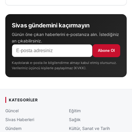
Sivas gündemini kaçırmayın
Günün öne çıkan haberlerini e-postanıza alın. İstediğiniz
an çıkabilirsiniz.
Abone Ol
Kaydolarak e-posta ile bilgilendirme almayı kabul etmiş olursunuz.
Verileriniz üçüncü kişilerle paylaşılmaz (KVKK).
KATEGORILER
Güncel
Eğitim
Sivas Haberleri
Sağlık
Gündem
Kültür, Sanat ve Tarih