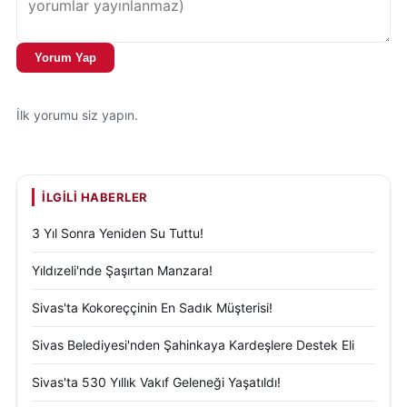
Yorum Yap
İlk yorumu siz yapın.
İLGILI HABERLER
3 Yıl Sonra Yeniden Su Tuttu!
Yıldızeli'nde Şaşırtan Manzara!
Sivas'ta Kokoreççinin En Sadık Müşterisi!
Sivas Belediyesi'nden Şahinkaya Kardeşlere Destek Eli
Sivas'ta 530 Yıllık Vakıf Geleneği Yaşatıldı!