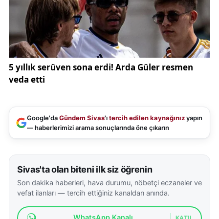
Google'da
Gündem Sivas
'ı
tercih edilen kaynağınız
yapın
— haberlerimizi arama sonuçlarında öne çıkarın
Sivas'ta olan biteni ilk siz öğrenin
Son dakika haberleri, hava durumu, nöbetçi eczaneler ve
vefat ilanları — tercih ettiğiniz kanaldan anında.
WhatsApp Kanalı
KATIL