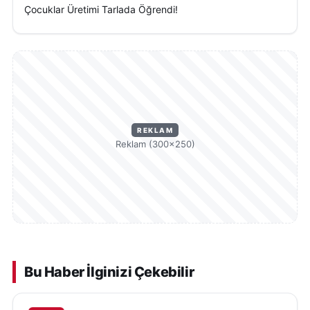
Çocuklar Üretimi Tarlada Öğrendi!
REKLAM
Reklam (300×250)
Bu Haber İlginizi Çekebilir