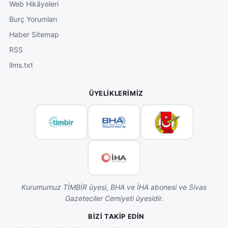
Web Hikâyeleri
Burç Yorumları
Haber Sitemap
RSS
llms.txt
ÜYELIKLERIMIZ
Kurumumuz TİMBİR üyesi, BHA ve İHA abonesi ve Sivas
Gazeteciler Cemiyeti üyesidir.
BIZI TAKIP EDIN