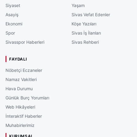
Siyaset
Yaşam
Asayiş
Sivas Vefat Edenler
Ekonomi
Köşe Yazıları
Spor
Sivas İş İlanları
Sivasspor Haberleri
Sivas Rehberi
FAYDALI
Nöbetçi Eczaneler
Namaz Vakitleri
Hava Durumu
Günlük Burç Yorumları
Web Hikâyeleri
İnteraktif Haberler
Muhabirlerimiz
KURUMSAL