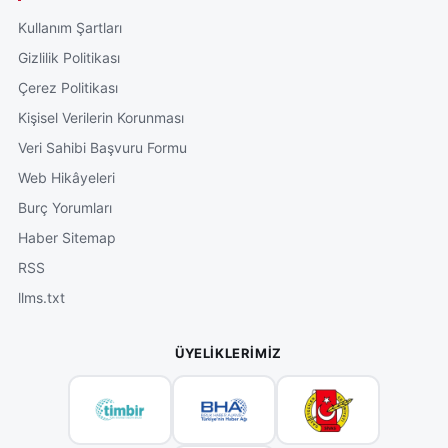
Kullanım Şartları
Gizlilik Politikası
Çerez Politikası
Kişisel Verilerin Korunması
Veri Sahibi Başvuru Formu
Web Hikâyeleri
Burç Yorumları
Haber Sitemap
RSS
llms.txt
ÜYELIKLERIMIZ