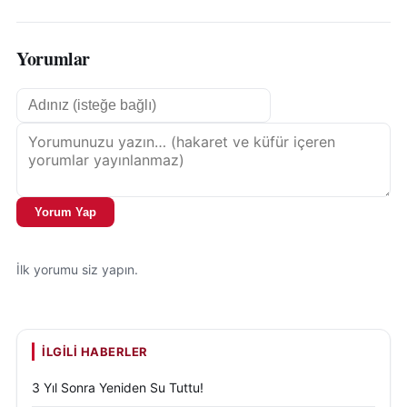
Yorumlar
Yorum Yap
İlk yorumu siz yapın.
İLGILI HABERLER
3 Yıl Sonra Yeniden Su Tuttu!