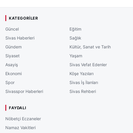
KATEGORILER
Güncel
Eğitim
Sivas Haberleri
Sağlık
Gündem
Kültür, Sanat ve Tarih
Siyaset
Yaşam
Asayiş
Sivas Vefat Edenler
Ekonomi
Köşe Yazıları
Spor
Sivas İş İlanları
Sivasspor Haberleri
Sivas Rehberi
FAYDALI
Nöbetçi Eczaneler
Namaz Vakitleri