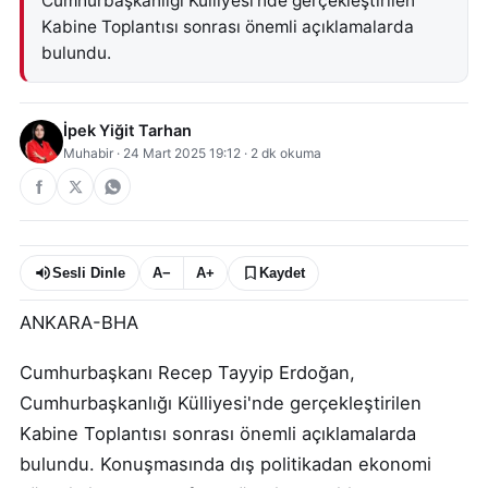
Cumhurbaşkanlığı Külliyesi'nde gerçekleştirilen
Kabine Toplantısı sonrası önemli açıklamalarda
bulundu.
İpek Yiğit Tarhan
Muhabir
·
24 Mart 2025 19:12
·
2
dk okuma
Sesli Dinle
A−
A+
Kaydet
ANKARA-BHA
Cumhurbaşkanı Recep Tayyip Erdoğan,
Cumhurbaşkanlığı Külliyesi'nde gerçekleştirilen
Kabine Toplantısı sonrası önemli açıklamalarda
bulundu. Konuşmasında dış politikadan ekonomi