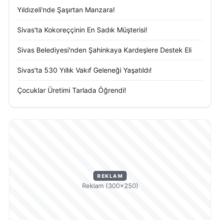
Yıldızeli'nde Şaşırtan Manzara!
Sivas'ta Kokoreççinin En Sadık Müşterisi!
Sivas Belediyesi'nden Şahinkaya Kardeşlere Destek Eli
Sivas'ta 530 Yıllık Vakıf Geleneği Yaşatıldı!
Çocuklar Üretimi Tarlada Öğrendi!
REKLAM
Reklam (300×250)