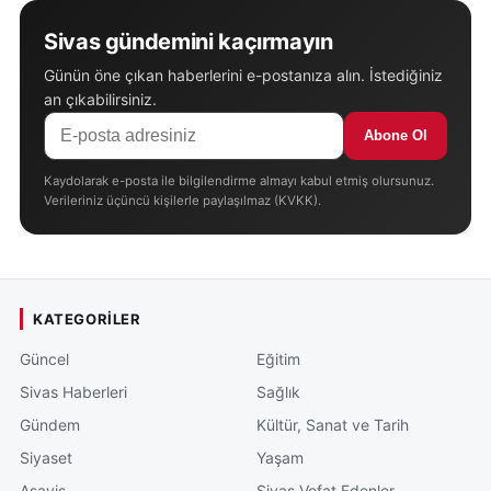
Sivas gündemini kaçırmayın
Günün öne çıkan haberlerini e-postanıza alın. İstediğiniz
an çıkabilirsiniz.
Abone Ol
Kaydolarak e-posta ile bilgilendirme almayı kabul etmiş olursunuz.
Verileriniz üçüncü kişilerle paylaşılmaz (KVKK).
KATEGORILER
Güncel
Eğitim
Sivas Haberleri
Sağlık
Gündem
Kültür, Sanat ve Tarih
Siyaset
Yaşam
Asayiş
Sivas Vefat Edenler