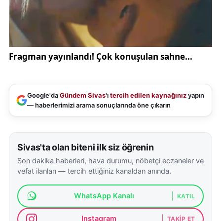
Google'da
Gündem Sivas
'ı
tercih edilen kaynağınız
yapın
— haberlerimizi arama sonuçlarında öne çıkarın
Sivas'ta olan biteni ilk siz öğrenin
Son dakika haberleri, hava durumu, nöbetçi eczaneler ve
vefat ilanları — tercih ettiğiniz kanaldan anında.
WhatsApp Kanalı
KATIL
Instagram
TAKIP ET