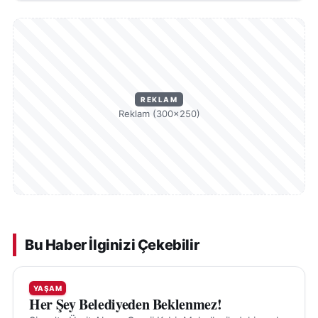
REKLAM
Reklam (300×250)
Bu Haber İlginizi Çekebilir
YAŞAM
Her Şey Belediyeden Beklenmez!