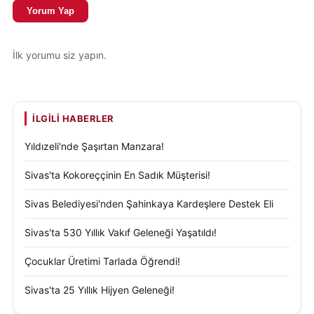
Yorum Yap
İlk yorumu siz yapın.
İLGILI HABERLER
Yıldızeli'nde Şaşırtan Manzara!
Sivas'ta Kokoreççinin En Sadık Müşterisi!
Sivas Belediyesi'nden Şahinkaya Kardeşlere Destek Eli
Sivas'ta 530 Yıllık Vakıf Geleneği Yaşatıldı!
Çocuklar Üretimi Tarlada Öğrendi!
Sivas'ta 25 Yıllık Hijyen Geleneği!