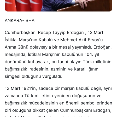
ANKARA- BHA
Cumhurbaşkanı Recep Tayyip Erdoğan , 12 Mart
İstiklal Marşı'nın Kabulü ve Mehmet Akif Ersoy'u
Anma Günü dolayısıyla bir mesaj yayımladı. Erdoğan,
mesajında, İstiklal Marşı'nın kabulünün 104. yıl
dönümünü kutlayarak, bu tarihi olayın Türk milletinin
bağımsızlık iradesinin, azminin ve kararlılığının
simgesi olduğunu vurguladı.
12 Mart 1921'in, sadece bir marşın kabulü değil, aynı
zamanda Türk milletinin yeniden doğuşunun ve
bağımsızlık mücadelesinin en önemli sembollerinden
biri olduğuna dikkat çeken Cumhurbaşkanı Erdoğan,