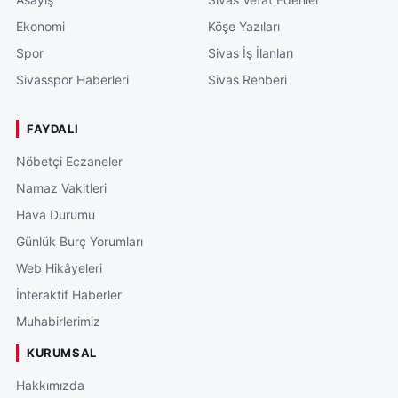
Ekonomi
Köşe Yazıları
Spor
Sivas İş İlanları
Sivasspor Haberleri
Sivas Rehberi
FAYDALI
Nöbetçi Eczaneler
Namaz Vakitleri
Hava Durumu
Günlük Burç Yorumları
Web Hikâyeleri
İnteraktif Haberler
Muhabirlerimiz
KURUMSAL
Hakkımızda