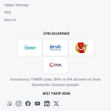
Haber Sitemap
RSS
llms.txt
ÜYELIKLERIMIZ
Kurumumuz TİMBİR üyesi, BHA ve İHA abonesi ve Sivas
Gazeteciler Cemiyeti üyesidir.
BIZI TAKIP EDIN