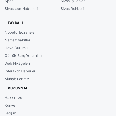
Spor
Sivas İş İlanları
Sivasspor Haberleri
Sivas Rehberi
FAYDALI
Nöbetçi Eczaneler
Namaz Vakitleri
Hava Durumu
Günlük Burç Yorumları
Web Hikâyeleri
İnteraktif Haberler
Muhabirlerimiz
KURUMSAL
Hakkımızda
Künye
İletişim