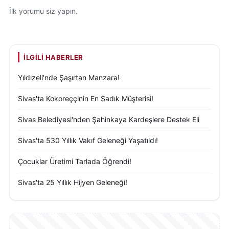
İlk yorumu siz yapın.
İLGILI HABERLER
Yıldızeli'nde Şaşırtan Manzara!
Sivas'ta Kokoreççinin En Sadık Müşterisi!
Sivas Belediyesi'nden Şahinkaya Kardeşlere Destek Eli
Sivas'ta 530 Yıllık Vakıf Geleneği Yaşatıldı!
Çocuklar Üretimi Tarlada Öğrendi!
Sivas'ta 25 Yıllık Hijyen Geleneği!