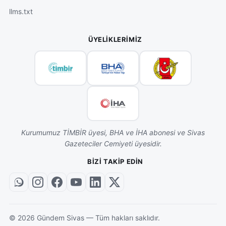
llms.txt
ÜYELIKLERIMIZ
Kurumumuz TİMBİR üyesi, BHA ve İHA abonesi ve Sivas
Gazeteciler Cemiyeti üyesidir.
BIZI TAKIP EDIN
©
2026
Gündem Sivas — Tüm hakları saklıdır.