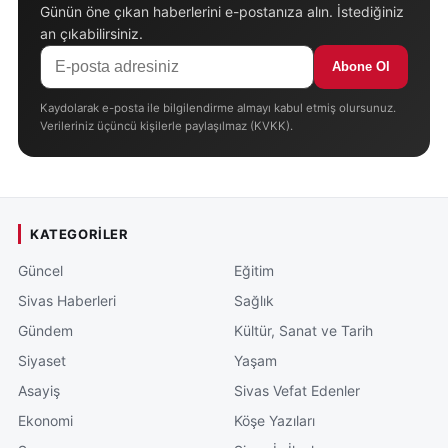
Günün öne çıkan haberlerini e-postanıza alın. İstediğiniz
an çıkabilirsiniz.
Abone Ol
Kaydolarak e-posta ile bilgilendirme almayı kabul etmiş olursunuz.
Verileriniz üçüncü kişilerle paylaşılmaz (KVKK).
KATEGORILER
Güncel
Eğitim
Sivas Haberleri
Sağlık
Gündem
Kültür, Sanat ve Tarih
Siyaset
Yaşam
Asayiş
Sivas Vefat Edenler
Ekonomi
Köşe Yazıları