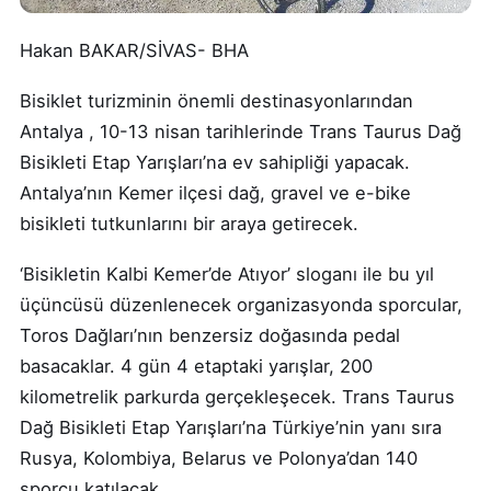
Hakan BAKAR/SİVAS- BHA
Bisiklet turizminin önemli destinasyonlarından
Antalya , 10-13 nisan tarihlerinde Trans Taurus Dağ
Bisikleti Etap Yarışları’na ev sahipliği yapacak.
Antalya’nın Kemer ilçesi dağ, gravel ve e-bike
bisikleti tutkunlarını bir araya getirecek.
‘Bisikletin Kalbi Kemer’de Atıyor’ sloganı ile bu yıl
üçüncüsü düzenlenecek organizasyonda sporcular,
Toros Dağları’nın benzersiz doğasında pedal
basacaklar. 4 gün 4 etaptaki yarışlar, 200
kilometrelik parkurda gerçekleşecek. Trans Taurus
Dağ Bisikleti Etap Yarışları’na Türkiye’nin yanı sıra
Rusya, Kolombiya, Belarus ve Polonya’dan 140
sporcu katılacak.