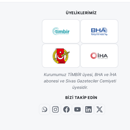
ÜYELIKLERIMIZ
Kurumumuz TİMBİR üyesi, BHA ve İHA
abonesi ve Sivas Gazeteciler Cemiyeti
üyesidir.
BIZI TAKIP EDIN