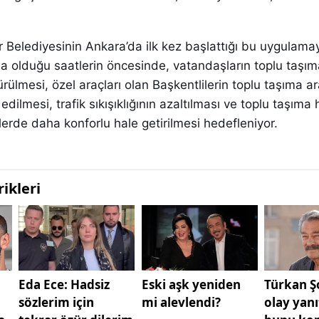
Belediyesinin Ankara’da ilk kez başlattığı bu uygulamayl
a olduğu saatlerin öncesinde, vatandaşların toplu taşım
rülmesi, özel araçları olan Başkentlilerin toplu taşıma ar
dilmesi, trafik sıkışıklığının azaltılması ve toplu taşıma 
erde daha konforlu hale getirilmesi hedefleniyor.