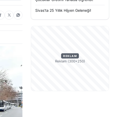
Sivas'ta 25 Yıllık Hijyen Geleneği!
REKLAM
Reklam (300×250)