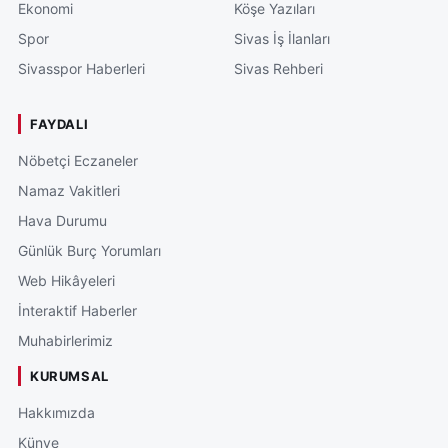
Ekonomi
Köşe Yazıları
Spor
Sivas İş İlanları
Sivasspor Haberleri
Sivas Rehberi
FAYDALI
Nöbetçi Eczaneler
Namaz Vakitleri
Hava Durumu
Günlük Burç Yorumları
Web Hikâyeleri
İnteraktif Haberler
Muhabirlerimiz
KURUMSAL
Hakkımızda
Künye