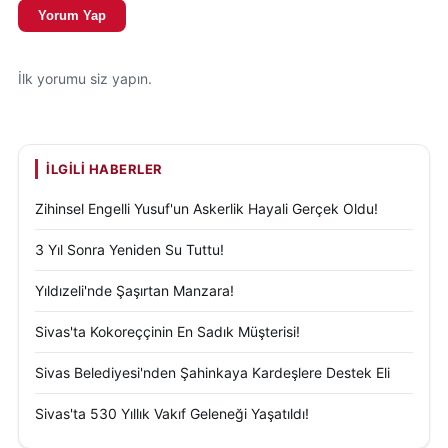
Yorum Yap
İlk yorumu siz yapın.
İLGILI HABERLER
Zihinsel Engelli Yusuf'un Askerlik Hayali Gerçek Oldu!
3 Yıl Sonra Yeniden Su Tuttu!
Yıldızeli'nde Şaşırtan Manzara!
Sivas'ta Kokoreççinin En Sadık Müşterisi!
Sivas Belediyesi'nden Şahinkaya Kardeşlere Destek Eli
Sivas'ta 530 Yıllık Vakıf Geleneği Yaşatıldı!