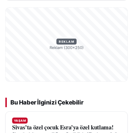
REKLAM
Reklam (300×250)
Bu Haber İlginizi Çekebilir
YAŞAM
Sivas’ta özel çocuk Esra’ya özel kutlama!