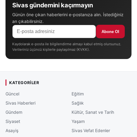
Sivas gündemini kaçırmayın
Günün öne çıkan haberlerini e-postanıza alın. İstediğiniz
an çıkabilirsiniz.
Abone Ol
Kaydolarak e-posta ile bilgilendirme almayı kabul etmiş olursunuz.
Verileriniz üçüncü kişilerle paylaşılmaz (KVKK).
KATEGORILER
Güncel
Eğitim
Sivas Haberleri
Sağlık
Gündem
Kültür, Sanat ve Tarih
Siyaset
Yaşam
Asayiş
Sivas Vefat Edenler