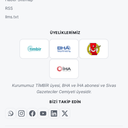
RSS
llms.txt
ÜYELIKLERIMIZ
Kurumumuz TİMBİR üyesi, BHA ve İHA abonesi ve Sivas
Gazeteciler Cemiyeti üyesidir.
BIZI TAKIP EDIN