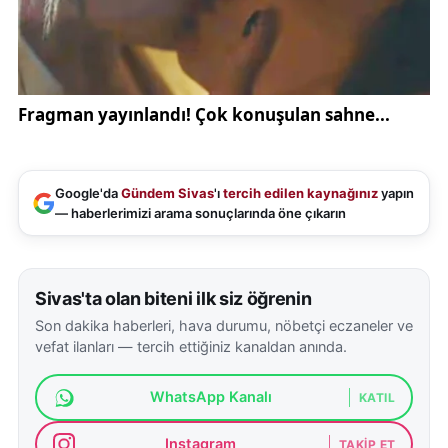
Google'da
Gündem Sivas
'ı
tercih edilen kaynağınız
yapın
— haberlerimizi arama sonuçlarında öne çıkarın
Sivas'ta olan biteni ilk siz öğrenin
Son dakika haberleri, hava durumu, nöbetçi eczaneler ve
vefat ilanları — tercih ettiğiniz kanaldan anında.
WhatsApp Kanalı
KATIL
Instagram
TAKIP ET