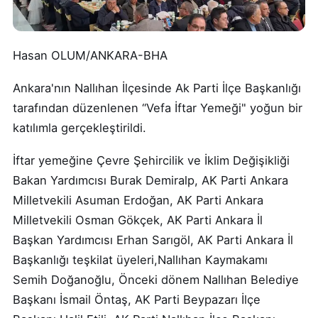
Hasan OLUM/ANKARA-BHA
Ankara'nın Nallıhan İlçesinde Ak Parti İlçe Başkanlığı
tarafından düzenlenen “Vefa İftar Yemeği" yoğun bir
katılımla gerçekleştirildi.
İftar yemeğine Çevre Şehircilik ve İklim Değişikliği
Bakan Yardımcısı Burak Demiralp, AK Parti Ankara
Milletvekili Asuman Erdoğan, AK Parti Ankara
Milletvekili Osman Gökçek, AK Parti Ankara İl
Başkan Yardımcısı Erhan Sarıgöl, AK Parti Ankara İl
Başkanlığı teşkilat üyeleri,Nallıhan Kaymakamı
Semih Doğanoğlu, Önceki dönem Nallıhan Belediye
Başkanı İsmail Öntaş, AK Parti Beypazarı İlçe