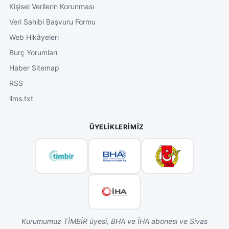
Kişisel Verilerin Korunması
Veri Sahibi Başvuru Formu
Web Hikâyeleri
Burç Yorumları
Haber Sitemap
RSS
llms.txt
ÜYELIKLERIMIZ
Kurumumuz TİMBİR üyesi, BHA ve İHA abonesi ve Sivas