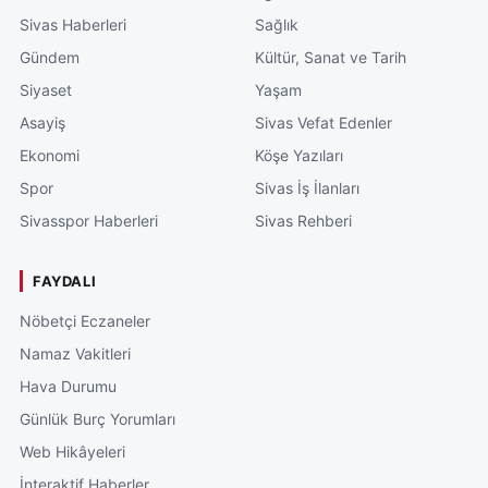
Sivas Haberleri
Sağlık
Gündem
Kültür, Sanat ve Tarih
Siyaset
Yaşam
Asayiş
Sivas Vefat Edenler
Ekonomi
Köşe Yazıları
Spor
Sivas İş İlanları
Sivasspor Haberleri
Sivas Rehberi
FAYDALI
Nöbetçi Eczaneler
Namaz Vakitleri
Hava Durumu
Günlük Burç Yorumları
Web Hikâyeleri
İnteraktif Haberler