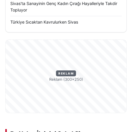
Sivas'ta Sanayinin Genç Kadın Çırağı Hayalleriyle Takdir
Topluyor
Türkiye Sıcaktan Kavrulurken Sivas
REKLAM
Reklam (300×250)