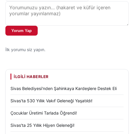
Yorum Yap
İlk yorumu siz yapın.
İLGILI HABERLER
Sivas Belediyesi'nden Şahinkaya Kardeşlere Destek Eli
Sivas'ta 530 Yıllık Vakıf Geleneği Yaşatıldı!
Çocuklar Üretimi Tarlada Öğrendi!
Sivas'ta 25 Yıllık Hijyen Geleneği!