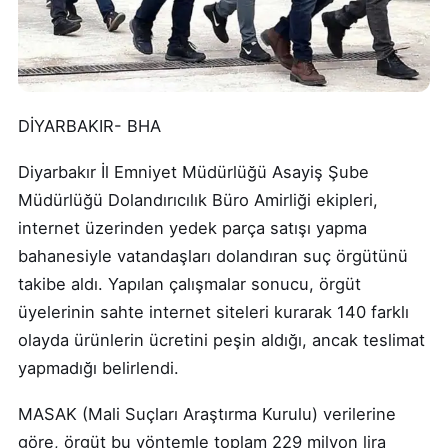
DİYARBAKIR- BHA
Diyarbakır İl Emniyet Müdürlüğü Asayiş Şube
Müdürlüğü Dolandırıcılık Büro Amirliği ekipleri,
internet üzerinden yedek parça satışı yapma
bahanesiyle vatandaşları dolandıran suç örgütünü
takibe aldı. Yapılan çalışmalar sonucu, örgüt
üyelerinin sahte internet siteleri kurarak 140 farklı
olayda ürünlerin ücretini peşin aldığı, ancak teslimat
yapmadığı belirlendi.
MASAK (Mali Suçları Araştırma Kurulu) verilerine
göre, örgüt bu yöntemle toplam 229 milyon lira