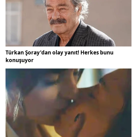
tutuklanarak cezaevine gönderildi. Zanlılara ait
banka hesaplarına da el konuldu.