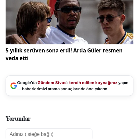
Google'da
Gündem Sivas
'ı
tercih edilen kaynağınız
yapın
— haberlerimizi arama sonuçlarında öne çıkarın
Yorumlar