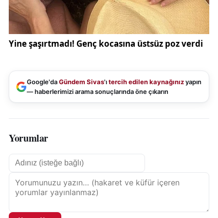
Google'da
Gündem Sivas
'ı
tercih edilen kaynağınız
yapın
— haberlerimizi arama sonuçlarında öne çıkarın
Yorumlar