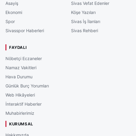
Asayiş
Sivas Vefat Edenler
Ekonomi
Köşe Yazıları
Spor
Sivas İş İlanları
Sivasspor Haberleri
Sivas Rehberi
FAYDALI
Nöbetçi Eczaneler
Namaz Vakitleri
Hava Durumu
Günlük Burç Yorumları
Web Hikâyeleri
İnteraktif Haberler
Muhabirlerimiz
KURUMSAL
Hakkımızda