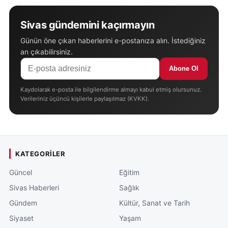
Sivas gündemini kaçırmayın
Günün öne çıkan haberlerini e-postanıza alın. İstediğiniz
an çıkabilirsiniz.
Abone Ol
Kaydolarak e-posta ile bilgilendirme almayı kabul etmiş olursunuz.
Verileriniz üçüncü kişilerle paylaşılmaz (KVKK).
KATEGORILER
Güncel
Eğitim
Sivas Haberleri
Sağlık
Gündem
Kültür, Sanat ve Tarih
Siyaset
Yaşam