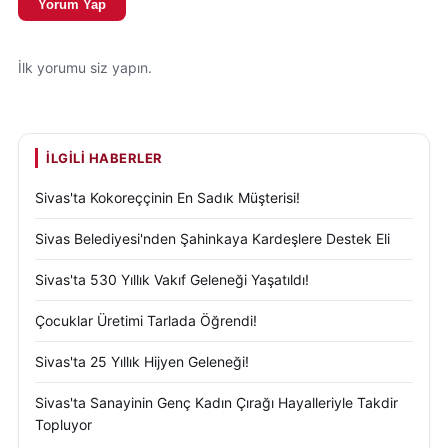
Yorum Yap
İlk yorumu siz yapın.
İLGILI HABERLER
Sivas'ta Kokoreççinin En Sadık Müşterisi!
Sivas Belediyesi'nden Şahinkaya Kardeşlere Destek Eli
Sivas'ta 530 Yıllık Vakıf Geleneği Yaşatıldı!
Çocuklar Üretimi Tarlada Öğrendi!
Sivas'ta 25 Yıllık Hijyen Geleneği!
Sivas'ta Sanayinin Genç Kadın Çırağı Hayalleriyle Takdir
Topluyor