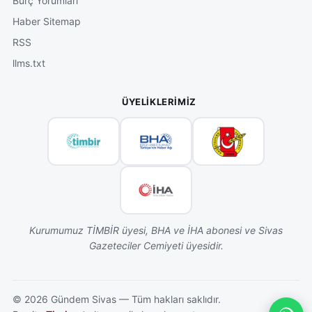
Burç Yorumları
Haber Sitemap
RSS
llms.txt
ÜYELIKLERIMIZ
Kurumumuz TİMBİR üyesi, BHA ve İHA abonesi ve Sivas
Gazeteciler Cemiyeti üyesidir.
©
2026
Gündem Sivas — Tüm hakları saklıdır.