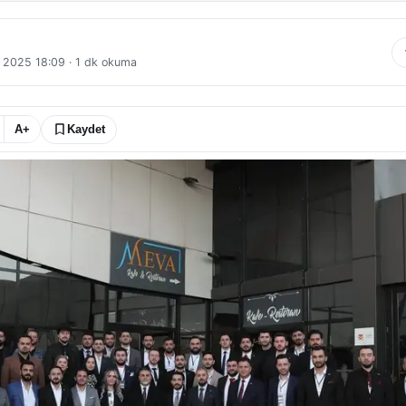
 2025 18:09
·
1
dk okuma
A+
Kaydet