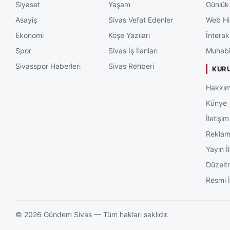
Siyaset
Yaşam
Günlük
Asayiş
Sivas Vefat Edenler
Web Hi
Ekonomi
Köşe Yazıları
İnterak
Spor
Sivas İş İlanları
Muhabi
Sivasspor Haberleri
Sivas Rehberi
KUR
Hakkım
Künye
İletişim
Rekla
Yayın İl
Düzelt
Resmi İ
©
2026
Gündem Sivas — Tüm hakları saklıdır.