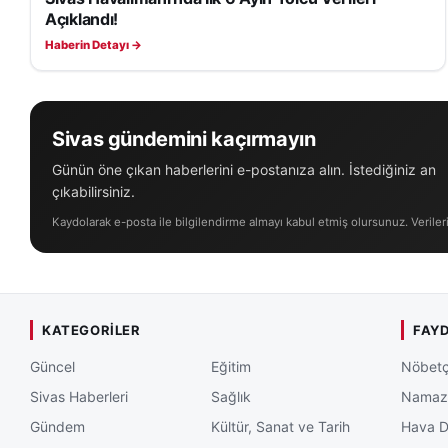
Açıklandı!
Haberin Detayı →
Sivas gündemini kaçırmayın
Günün öne çıkan haberlerini e-postanıza alın. İstediğiniz an
çıkabilirsiniz.
Kaydolarak e-posta ile bilgilendirme almayı kabul etmiş olursunuz. Veriler
KATEGORILER
FAYD
Güncel
Eğitim
Nöbetç
Sivas Haberleri
Sağlık
Namaz 
Gündem
Kültür, Sanat ve Tarih
Hava 