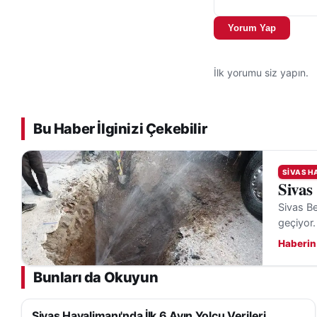
Yorum Yap
İlk yorumu siz yapın.
Bu Haber İlginizi Çekebilir
SIVAS H
Sivas
Sivas Be
geçiyor.
Haberin
Bunları da Okuyun
Sivas Havalimanı'nda İlk 6 Ayın Yolcu Verileri
SIVAS HABERLERI