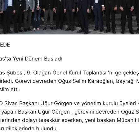
DEDE
s'ta Yeni Dönem Başladı
 Şubesi, 9. Olağan Genel Kurul Toplantısı 'nı gerçekleş
lirledi. Görevi devreden Oğuz Selim Karaoğlan, bayrağı 
lim etti.
 Sivas Başkanı Uğur Görgen ve yönetim kurulu üyeleri ka
yapan Başkan Uğur Görgen , görevini devreden Oğuz S
lerinden dolayı teşekkür ederken, yeni başkan Mücahit
rı dileklerinde bulundu.