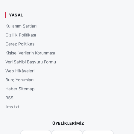
YASAL
Kullanım Şartları
Gizlilik Politikası
Çerez Politikası
Kişisel Verilerin Korunması
Veri Sahibi Başvuru Formu
Web Hikâyeleri
Burç Yorumları
Haber Sitemap
RSS
llms.txt
ÜYELIKLERIMIZ