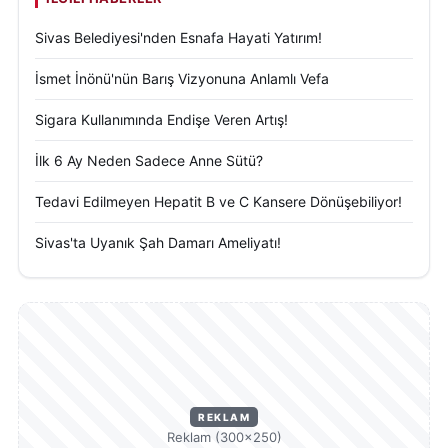
Sivas Belediyesi'nden Esnafa Hayati Yatırım!
İsmet İnönü'nün Barış Vizyonuna Anlamlı Vefa
Sigara Kullanımında Endişe Veren Artış!
İlk 6 Ay Neden Sadece Anne Sütü?
Tedavi Edilmeyen Hepatit B ve C Kansere Dönüşebiliyor!
Sivas'ta Uyanık Şah Damarı Ameliyatı!
REKLAM
Reklam (300×250)