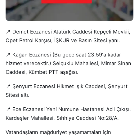
📍 Demet Eczanesi Atatürk Caddesi Kepçeli Mevkii,
Opet Petrol Karşısı, İŞKUR ve Basın Sitesi yanı.
📍 Kağan Eczanesi (Bu gece saat 23.59'a kadar
hizmet verecektir.) Selçuklu Mahallesi, Mimar Sinan
Caddesi, Kümbet PTT aşağısı.
📍 Şenyurt Eczanesi Hikmet Işık Caddesi, Şenyurt
Sitesi altı.
📍 Ece Eczanesi Yeni Numune Hastanesi Acil Çıkışı,
Kardeşler Mahallesi, Sıhhiye Caddesi No:28/A.
Vatandaşların mağduriyet yaşamamaları için