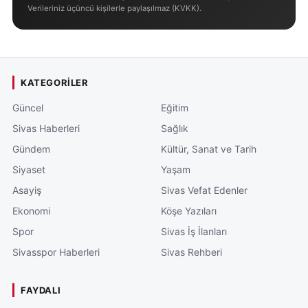
Verileriniz üçüncü kişilerle paylaşılmaz (KVKK).
KATEGORILER
Güncel
Eğitim
Sivas Haberleri
Sağlık
Gündem
Kültür, Sanat ve Tarih
Siyaset
Yaşam
Asayiş
Sivas Vefat Edenler
Ekonomi
Köşe Yazıları
Spor
Sivas İş İlanları
Sivasspor Haberleri
Sivas Rehberi
FAYDALI