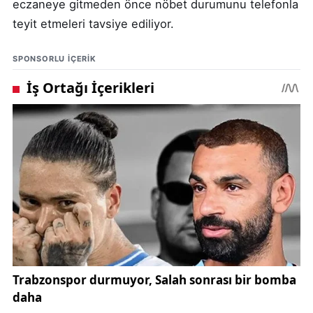
eczaneye gitmeden önce nöbet durumunu telefonla
teyit etmeleri tavsiye ediliyor.
SPONSORLU IÇERIK