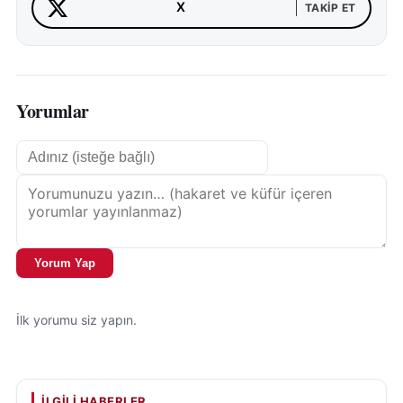
X
TAKIP ET
Yorumlar
Yorum Yap
İlk yorumu siz yapın.
İLGILI HABERLER