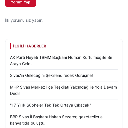
Yorum Yap
İlk yorumu siz yapın.
İLGILI HABERLER
AK Parti Heyeti TBMM Başkanı Numan Kurtulmuş ile Bir
Araya Geldi!
Sivas'ın Geleceğini Şekillendirecek Görüşme!
MHP Sivas Merkez İlçe Teşkilatı Yalçındağ ile Yola Devam
Dedi!
"17 Yıllık Şüpheler Tek Tek Ortaya Çıkacak"
BBP Sivas İl Başkanı Hakan Sezerer, gazetecilerle
kahvaltıda buluştu.