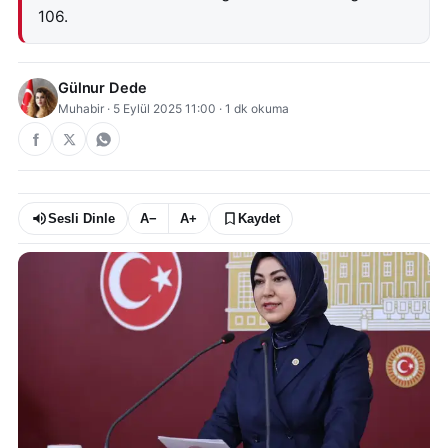
106.
Gülnur Dede
Muhabir
·
5 Eylül 2025 11:00
·
1
dk okuma
Sesli Dinle
A−
A+
Kaydet