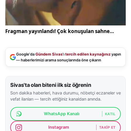
Google'da
Gündem Sivas
'ı
tercih edilen kaynağınız
yapın
— haberlerimizi arama sonuçlarında öne çıkarın
Sivas'ta olan biteni ilk siz öğrenin
Son dakika haberleri, hava durumu, nöbetçi eczaneler ve
vefat ilanları — tercih ettiğiniz kanaldan anında.
WhatsApp Kanalı
KATIL
Instagram
TAKIP ET