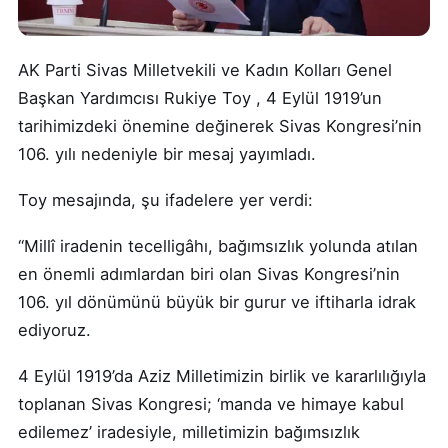
AK Parti Sivas Milletvekili ve Kadın Kolları Genel
Başkan Yardımcısı Rukiye Toy , 4 Eylül 1919’un
tarihimizdeki önemine değinerek Sivas Kongresi’nin
106. yılı nedeniyle bir mesaj yayımladı.
Toy mesajında, şu ifadelere yer verdi:
“Millî iradenin tecelligâhı, bağımsızlık yolunda atılan
en önemli adımlardan biri olan Sivas Kongresi’nin
106. yıl dönümünü büyük bir gurur ve iftiharla idrak
ediyoruz.
4 Eylül 1919’da Aziz Milletimizin birlik ve kararlılığıyla
toplanan Sivas Kongresi; ‘manda ve himaye kabul
edilemez’ iradesiyle, milletimizin bağımsızlık