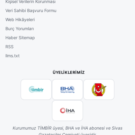
Kişisel Verilerin Korunması
Veri Sahibi Başvuru Formu
Web Hikâyeleri
Burç Yorumları
Haber Sitemap
RSS
llms.txt
ÜYELIKLERIMIZ
Kurumumuz TİMBİR üyesi, BHA ve İHA abonesi ve Sivas
Gazeteciler Cemiyeti üyesidir.