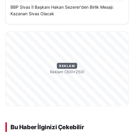
BBP Sivas İl Başkanı Hakan Sezerer'den Birlik Mesajı:
Kazanan Sivas Olacak
REKLAM
Reklam (300×250)
Bu Haber İlginizi Çekebilir