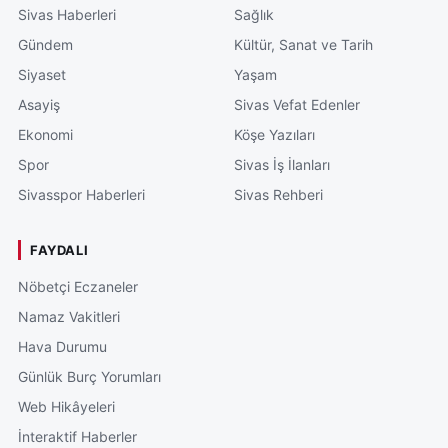
Sivas Haberleri
Sağlık
Gündem
Kültür, Sanat ve Tarih
Siyaset
Yaşam
Asayiş
Sivas Vefat Edenler
Ekonomi
Köşe Yazıları
Spor
Sivas İş İlanları
Sivasspor Haberleri
Sivas Rehberi
FAYDALI
Nöbetçi Eczaneler
Namaz Vakitleri
Hava Durumu
Günlük Burç Yorumları
Web Hikâyeleri
İnteraktif Haberler