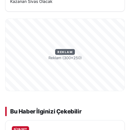
Kazanan Sivas Olacak
REKLAM
Reklam (300×250)
Bu Haber İlginizi Çekebilir
SIYASET