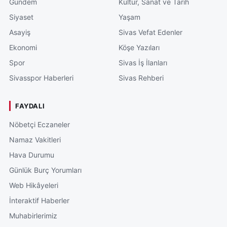
Gündem
Kültür, Sanat ve Tarih
Siyaset
Yaşam
Asayiş
Sivas Vefat Edenler
Ekonomi
Köşe Yazıları
Spor
Sivas İş İlanları
Sivasspor Haberleri
Sivas Rehberi
FAYDALI
Nöbetçi Eczaneler
Namaz Vakitleri
Hava Durumu
Günlük Burç Yorumları
Web Hikâyeleri
İnteraktif Haberler
Muhabirlerimiz