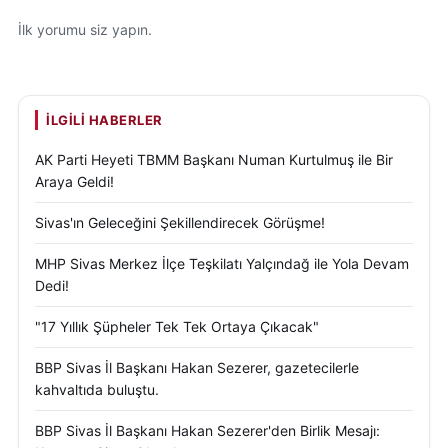
İlk yorumu siz yapın.
İLGILI HABERLER
AK Parti Heyeti TBMM Başkanı Numan Kurtulmuş ile Bir
Araya Geldi!
Sivas'ın Geleceğini Şekillendirecek Görüşme!
MHP Sivas Merkez İlçe Teşkilatı Yalçındağ ile Yola Devam
Dedi!
"17 Yıllık Şüpheler Tek Tek Ortaya Çıkacak"
BBP Sivas İl Başkanı Hakan Sezerer, gazetecilerle
kahvaltıda buluştu.
BBP Sivas İl Başkanı Hakan Sezerer'den Birlik Mesajı: