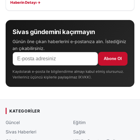
Haberin Detayı →
Sivas gündemini kaçırmayın
Günün öne çıkan haberlerini e-postanıza alın. İstediğiniz
an çıkabilirsiniz.
Abone Ol
Kaydolarak e-posta ile bilgilendirme almayı kabul etmiş olursunuz.
Verileriniz üçüncü kişilerle paylaşılmaz (KVKK).
KATEGORILER
Güncel
Eğitim
Sivas Haberleri
Sağlık