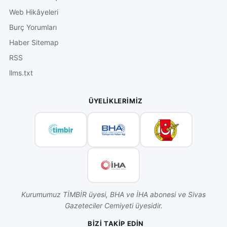
Web Hikâyeleri
Burç Yorumları
Haber Sitemap
RSS
llms.txt
ÜYELIKLERIMIZ
Kurumumuz TİMBİR üyesi, BHA ve İHA abonesi ve Sivas
Gazeteciler Cemiyeti üyesidir.
BIZI TAKIP EDIN