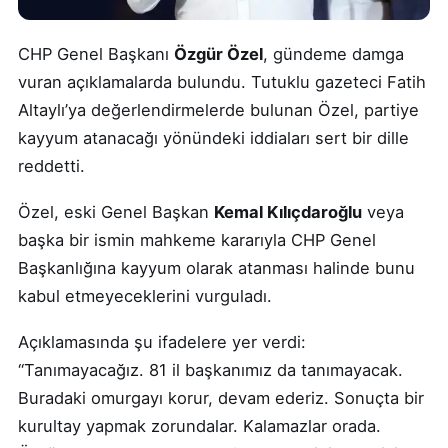
CHP Genel Başkanı
Özgür Özel
, gündeme damga
vuran açıklamalarda bulundu. Tutuklu gazeteci Fatih
Altaylı’ya değerlendirmelerde bulunan Özel, partiye
kayyum atanacağı yönündeki iddiaları sert bir dille
reddetti.
Özel, eski Genel Başkan
Kemal Kılıçdaroğlu
veya
başka bir ismin mahkeme kararıyla CHP Genel
Başkanlığına kayyum olarak atanması halinde bunu
kabul etmeyeceklerini vurguladı.
Açıklamasında şu ifadelere yer verdi:
“Tanımayacağız. 81 il başkanımız da tanımayacak.
Buradaki omurgayı korur, devam ederiz. Sonuçta bir
kurultay yapmak zorundalar. Kalamazlar orada.