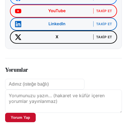
YouTube
TAKIP ET
LinkedIn
TAKIP ET
X
TAKIP ET
Yorumlar
Yorum Yap