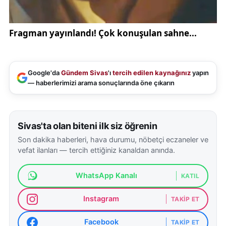
Google'da
Gündem Sivas
'ı
tercih edilen kaynağınız
yapın
— haberlerimizi arama sonuçlarında öne çıkarın
Sivas'ta olan biteni ilk siz öğrenin
Son dakika haberleri, hava durumu, nöbetçi eczaneler ve
vefat ilanları — tercih ettiğiniz kanaldan anında.
WhatsApp Kanalı
KATIL
Instagram
TAKIP ET
Facebook
TAKIP ET