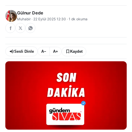
Gülnur Dede
Muhabir
·
22 Eylül 2025 12:30
·
1
dk okuma
Sesli Dinle
A−
A+
Kaydet