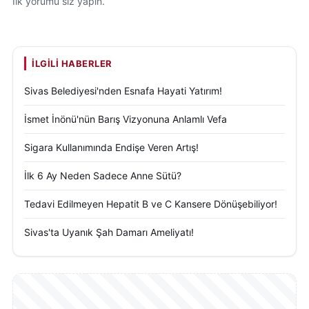
İlk yorumu siz yapın.
İLGILI HABERLER
Sivas Belediyesi'nden Esnafa Hayati Yatırım!
İsmet İnönü'nün Barış Vizyonuna Anlamlı Vefa
Sigara Kullanımında Endişe Veren Artış!
İlk 6 Ay Neden Sadece Anne Sütü?
Tedavi Edilmeyen Hepatit B ve C Kansere Dönüşebiliyor!
Sivas'ta Uyanık Şah Damarı Ameliyatı!