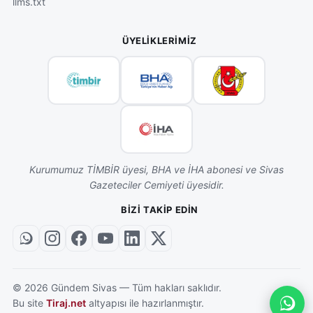
llms.txt
ÜYELIKLERIMIZ
Kurumumuz TİMBİR üyesi, BHA ve İHA abonesi ve Sivas
Gazeteciler Cemiyeti üyesidir.
BIZI TAKIP EDIN
©
2026
Gündem Sivas — Tüm hakları saklıdır.
Bu site
Tiraj.net
altyapısı ile hazırlanmıştır.