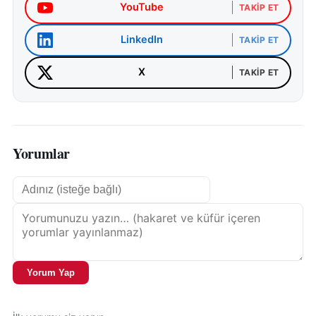
YouTube
TAKIP ET
LinkedIn
TAKIP ET
X
TAKIP ET
Yorumlar
Yorum Yap