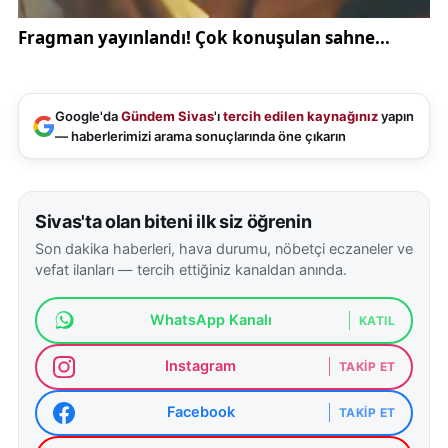
Google'da
Gündem Sivas
'ı
tercih edilen kaynağınız
yapın
— haberlerimizi arama sonuçlarında öne çıkarın
Sivas'ta olan biteni ilk siz öğrenin
Son dakika haberleri, hava durumu, nöbetçi eczaneler ve
vefat ilanları — tercih ettiğiniz kanaldan anında.
WhatsApp Kanalı
KATIL
Instagram
TAKIP ET
Facebook
TAKIP ET