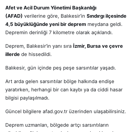
Afet ve Acil Durum Yönetimi Başkanlığı
(AFAD)
verilerine göre, Balıkesir’in
Sındırgı ilçesinde
4,5 büyüklüğünde yeni bir deprem
meydana geldi.
Depremin derinliği 7 kilometre olarak açıklandı.
Deprem, Balıkesir’in yanı sıra
İzmir, Bursa ve çevre
illerde
de hissedildi.
Balıkesir, gün içinde peş peşe sarsıntılar yaşadı.
Art arda gelen sarsıntılar bölge halkında endişe
yaratırken, herhangi bir can kaybı ya da ciddi hasar
bilgisi paylaşılmadı.
Güncel bilgilere afad.gov.tr üzerinden ulaşabilirsiniz.
Deprem uzmanları, bölgede artçı sarsıntıların