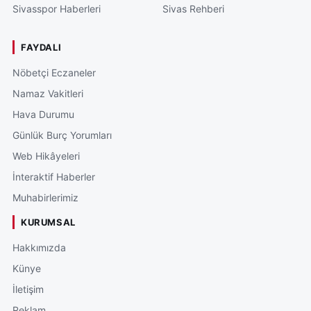
Sivasspor Haberleri
Sivas Rehberi
FAYDALI
Nöbetçi Eczaneler
Namaz Vakitleri
Hava Durumu
Günlük Burç Yorumları
Web Hikâyeleri
İnteraktif Haberler
Muhabirlerimiz
KURUMSAL
Hakkımızda
Künye
İletişim
Reklam