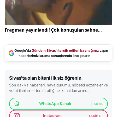
Google'da
Gündem Sivas
'ı
tercih edilen kaynağınız
yapın
— haberlerimizi arama sonuçlarında öne çıkarın
Sivas'ta olan biteni ilk siz öğrenin
Son dakika haberleri, hava durumu, nöbetçi eczaneler ve
vefat ilanları — tercih ettiğiniz kanaldan anında.
WhatsApp Kanalı
KATIL
Instagram
TAKIP ET