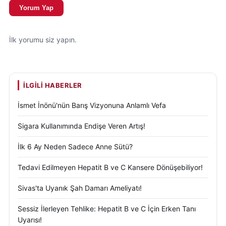
Yorum Yap
İlk yorumu siz yapın.
İLGILI HABERLER
İsmet İnönü'nün Barış Vizyonuna Anlamlı Vefa
Sigara Kullanımında Endişe Veren Artış!
İlk 6 Ay Neden Sadece Anne Sütü?
Tedavi Edilmeyen Hepatit B ve C Kansere Dönüşebiliyor!
Sivas'ta Uyanık Şah Damarı Ameliyatı!
Sessiz İlerleyen Tehlike: Hepatit B ve C İçin Erken Tanı
Uyarısı!