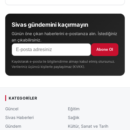
Sivas gündemini kaçırmayın
Günün öne çıkan haberlerini e-postanıza alın. İstediğiniz
an çıkabilirsiniz.
Abone Ol
Kaydolarak e-posta ile bilgilendirme almayı kabul etmiş olursunuz.
Verileriniz üçüncü kişilerle paylaşılmaz (KVKK).
KATEGORILER
Güncel
Eğitim
Sivas Haberleri
Sağlık
Gündem
Kültür, Sanat ve Tarih