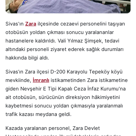
Sivas'ın
Zara
ilçesinde cezaevi personelini taşıyan
otobüsün yoldan çıkması sonucu yaralananlar
hastanelere kaldırıldı. Vali Yılmaz Şimşek, tedavi
altındaki personeli ziyaret ederek sağlık durumları
hakkında bilgi aldı.
Sivas’ın Zara ilçesi D-200 Karayolu Tepeköy köyü
mevkiinde,
İmranlı
istikametinden Zara istikametine
giden Nevşehir E Tipi Kapalı Ceza İnfaz Kurumu'na
ait otobüsün, sürücünün direksiyon hâkimiyetini
kaybetmesi sonucu yoldan çıkmasıyla yaralanmalı
trafik kazası meydana geldi.
Kazada yaralanan personel, Zara Devlet