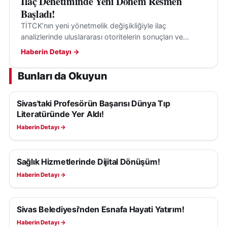
İlaç Denetiminde Yeni Dönem Resmen
Başladı!
TİTCK’nın yeni yönetmelik değişikliğiyle ilaç
analizlerinde uluslararası otoritelerin sonuçları ve
kılavuzları, belirli şartlarla değerlendirmeye alınabilecek.
Haberin Detayı →
Bunları da Okuyun
Sivas'taki Profesörün Başarısı Dünya Tıp
SAĞLIK
Literatüründe Yer Aldı!
Haberin Detayı →
Sağlık Hizmetlerinde Dijital Dönüşüm!
SAĞLIK
Haberin Detayı →
Sivas Belediyesi'nden Esnafa Hayati Yatırım!
SAĞLIK
Haberin Detayı →