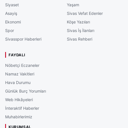
Siyaset
Yaşam
Asayiş
Sivas Vefat Edenler
Ekonomi
Köşe Yazıları
Spor
Sivas İş İlanları
Sivasspor Haberleri
Sivas Rehberi
FAYDALI
Nöbetçi Eczaneler
Namaz Vakitleri
Hava Durumu
Günlük Burç Yorumları
Web Hikâyeleri
İnteraktif Haberler
Muhabirlerimiz
KURUMSAL