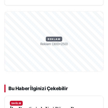
REKLAM
Reklam (300×250)
Bu Haber İlginizi Çekebilir
SAĞLIK