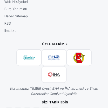
Web Hikâyeleri
Burç Yorumları
Haber Sitemap
RSS
llms.txt
ÜYELIKLERIMIZ
Kurumumuz TİMBİR üyesi, BHA ve İHA abonesi ve Sivas
Gazeteciler Cemiyeti üyesidir.
BIZI TAKIP EDIN