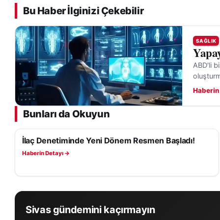
Bu Haber İlginizi Çekebilir
SAĞLIK
Yapay
ABD'li b
oluşturma
Haberin
Bunları da Okuyun
İlaç Denetiminde Yeni Dönem Resmen Başladı!
SAĞLIK
Haberin Detayı →
Sivas gündemini kaçırmayın