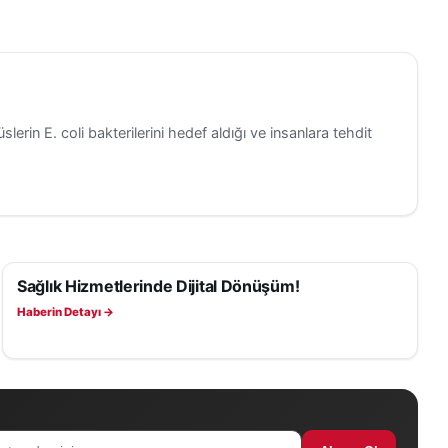
slerin E. coli bakterilerini hedef aldığı ve insanlara tehdit
Sağlık Hizmetlerinde Dijital Dönüşüm!
SAĞLIK
Haberin Detayı →