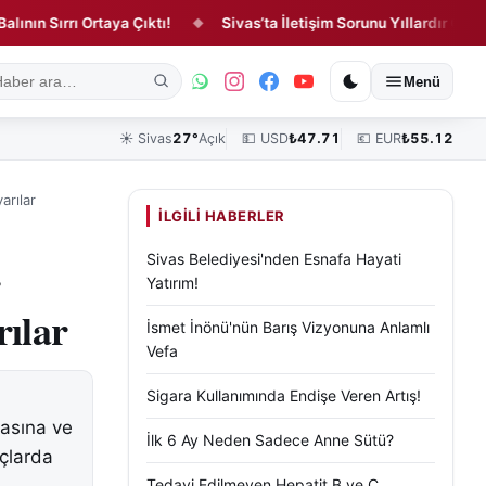
Sırrı Ortaya Çıktı!
Sivas’ta İletişim Sorunu Yıllardır Çözülmedi!
◆
ık
Kültür, Sanat ve Tarih
Yaşam
Sivas Vefat Edenler
Köşe Yazılar
Menü
☀️
Sivas
27°
Açık
💵 USD
₺
47.71
💶 EUR
₺
55.12
arılar
İLGILI HABERLER
Sivas Belediyesi'nden Esnafa Hayati
r
Yatırım!
rılar
İsmet İnönü'nün Barış Vizyonuna Anlamlı
Vefa
Sigara Kullanımında Endişe Veren Artış!
masına ve
İlk 6 Ay Neden Sadece Anne Sütü?
çlarda
Tedavi Edilmeyen Hepatit B ve C