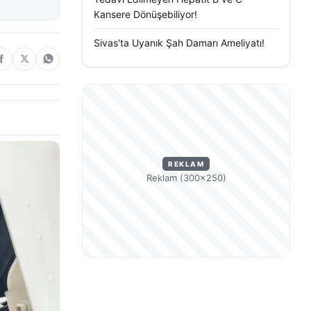
Kansere Dönüşebiliyor!
Sivas'ta Uyanık Şah Damarı Ameliyatı!
REKLAM
Reklam (300×250)