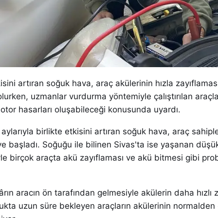
isini artıran soğuk hava, araç akülerinin hızla zayıflama
lurken, uzmanlar vurdurma yöntemiyle çalıştırılan araçl
otor hasarları oluşabileceği konusunda uyardı.
aylarıyla birlikte etkisini artıran soğuk hava, araç sahiple
e başladı. Soğuğu ile bilinen Sivas'ta ise yaşanan düşü
yle birçok araçta akü zayıflaması ve akü bitmesi gibi pro
ârın aracın ön tarafından gelmesiyle akülerin daha hızlı z
oğukta uzun süre bekleyen araçların akülerinin normalden