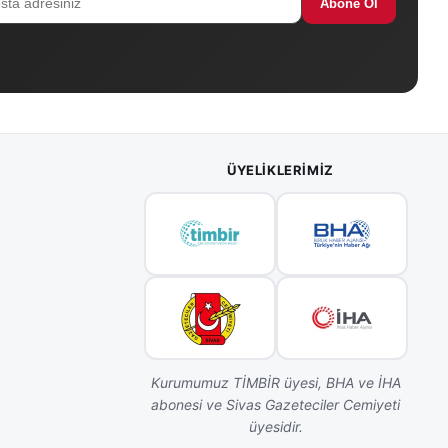
Abone Ol
ÜYELIKLERIMIZ
Kurumumuz TİMBİR üyesi, BHA ve İHA
abonesi ve Sivas Gazeteciler Cemiyeti
üyesidir.